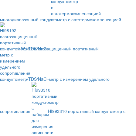
многодиапазонный кондуктометр с автотермокомпенсацией
HI98192 влагозащищенный портативный
кондуктометр/TDS/NaCl-метр с измерением удельного
сопротивления
HI993310 портативный кондуктометр с