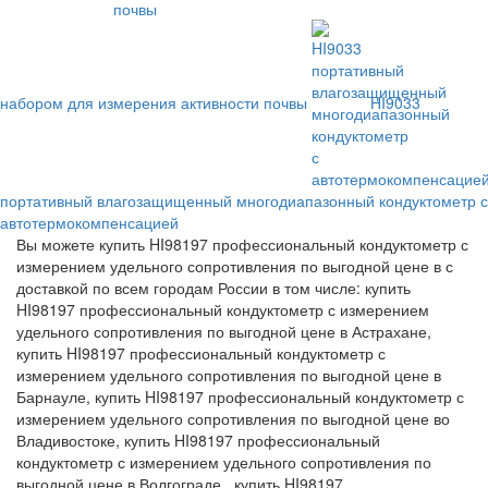
набором для измерения активности почвы
HI9033
портативный влагозащищенный многодиапазонный кондуктометр с
автотермокомпенсацией
Вы можете купить HI98197 профессиональный кондуктометр с
измерением удельного сопротивления по выгодной цене в с
доставкой по всем городам России в том числе: купить
HI98197 профессиональный кондуктометр с измерением
удельного сопротивления по выгодной цене в Астрахане,
купить HI98197 профессиональный кондуктометр с
измерением удельного сопротивления по выгодной цене в
Барнауле, купить HI98197 профессиональный кондуктометр с
измерением удельного сопротивления по выгодной цене во
Владивостоке, купить HI98197 профессиональный
кондуктометр с измерением удельного сопротивления по
выгодной цене в Волгограде , купить HI98197