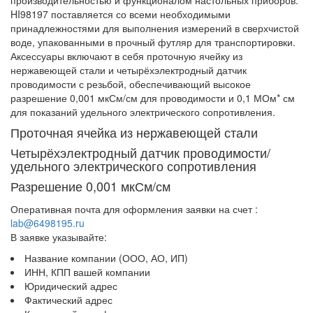
производительностью и функционалом настольных приборов.
HI98197 поставляется со всеми необходимыми
принадлежностями для выполнения измерений в сверхчистой
воде, упакованными в прочный футляр для транспортировки.
Аксессуары включают в себя проточную ячейку из
нержавеющей стали и четырёхэлектродный датчик
проводимости с резьбой, обеспечивающий высокое
разрешение 0,001 мкСм/см для проводимости и 0,1 МОм* см
для показаний удельного электрического сопротивления.
Проточная ячейка из нержавеющей стали
Четырёхэлектродный датчик проводимости/
удельного электрического сопротивления
Разрешение 0,001 мкСм/см
Оперативная почта для оформления заявки на счет :
lab@6498195.ru
В заявке указывайте:
Название компании (ООО, АО, ИП)
ИНН, КПП вашей компании
Юридический адрес
Фактический адрес