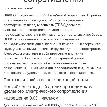
Краткое описание:
HI98197 представляет собой надёжный, портативный прибор
для измерения проводимости/общего содержания
растворенных твёрдых веществ (TDS)/удельного
электрического сопротивления/солёности с
производительностью и функционалом настольных приборов.
HI98197 поставляется со всеми необходимыми
принадлежностями для выполнения измерений в сверхчистой
воде, упакованными в прочный футляр для транспортировки.
Аксессуары включают в себя проточную ячейку из
нержавеющей стали и четырёхэлектродный датчик
проводимости с резьбой, обеспечивающий высокое
разрешение 0,001 мкСм/см для проводимости и 0,1 МОм* см
для показаний удельного электрического сопротивления.
Проточная ячейка из нержавеющей стали
Четырёхэлектродный датчик проводимости/
удельного электрического сопротивления
Разрешение 0,001 мкСм/см
Диапазон проводимости: от 0,000 до 9,999 мкСм/см; от 10,00