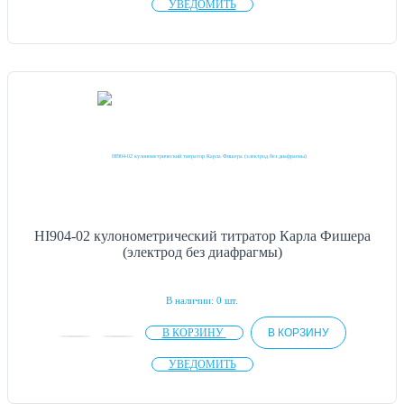
УВЕДОМИТЬ
HI904-02 кулонометрический титратор Карла Фишера
(электрод без диафрагмы)
В наличии: 0 шт.
В КОРЗИНУ
В КОРЗИНУ
УВЕДОМИТЬ