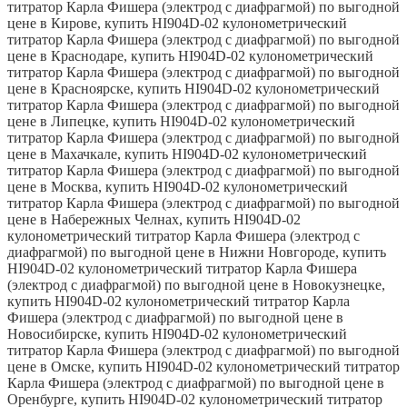
титратор Карла Фишера (электрод с диафрагмой) по выгодной
цене в Кирове, купить HI904D-02 кулонометрический
титратор Карла Фишера (электрод с диафрагмой) по выгодной
цене в Краснодаре, купить HI904D-02 кулонометрический
титратор Карла Фишера (электрод с диафрагмой) по выгодной
цене в Красноярске, купить HI904D-02 кулонометрический
титратор Карла Фишера (электрод с диафрагмой) по выгодной
цене в Липецке, купить HI904D-02 кулонометрический
титратор Карла Фишера (электрод с диафрагмой) по выгодной
цене в Махачкале, купить HI904D-02 кулонометрический
титратор Карла Фишера (электрод с диафрагмой) по выгодной
цене в Москва, купить HI904D-02 кулонометрический
титратор Карла Фишера (электрод с диафрагмой) по выгодной
цене в Набережных Челнах, купить HI904D-02
кулонометрический титратор Карла Фишера (электрод с
диафрагмой) по выгодной цене в Нижни Новгороде, купить
HI904D-02 кулонометрический титратор Карла Фишера
(электрод с диафрагмой) по выгодной цене в Новокузнецке,
купить HI904D-02 кулонометрический титратор Карла
Фишера (электрод с диафрагмой) по выгодной цене в
Новосибирске, купить HI904D-02 кулонометрический
титратор Карла Фишера (электрод с диафрагмой) по выгодной
цене в Омске, купить HI904D-02 кулонометрический титратор
Карла Фишера (электрод с диафрагмой) по выгодной цене в
Оренбурге, купить HI904D-02 кулонометрический титратор