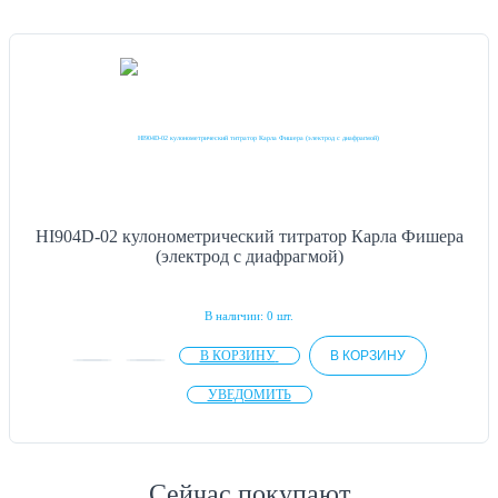
HI904D-02 кулонометрический титратор Карла Фишера
(электрод с диафрагмой)
В наличии: 0 шт.
В КОРЗИНУ
В КОРЗИНУ
УВЕДОМИТЬ
Сейчас покупают