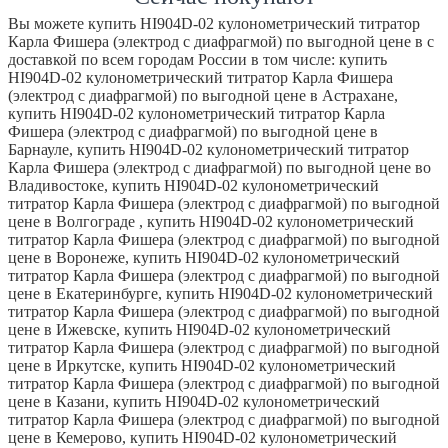
Вы можете купить HI904D-02 кулонометрический титратор
Карла Фишера (электрод с диафрагмой) по выгодной цене в с
доставкой по всем городам России в том числе: купить
HI904D-02 кулонометрический титратор Карла Фишера
(электрод с диафрагмой) по выгодной цене в Астрахане,
купить HI904D-02 кулонометрический титратор Карла
Фишера (электрод с диафрагмой) по выгодной цене в
Барнауле, купить HI904D-02 кулонометрический титратор
Карла Фишера (электрод с диафрагмой) по выгодной цене во
Владивостоке, купить HI904D-02 кулонометрический
титратор Карла Фишера (электрод с диафрагмой) по выгодной
цене в Волгограде , купить HI904D-02 кулонометрический
титратор Карла Фишера (электрод с диафрагмой) по выгодной
цене в Воронеже, купить HI904D-02 кулонометрический
титратор Карла Фишера (электрод с диафрагмой) по выгодной
цене в Екатеринбурге, купить HI904D-02 кулонометрический
титратор Карла Фишера (электрод с диафрагмой) по выгодной
цене в Ижевске, купить HI904D-02 кулонометрический
титратор Карла Фишера (электрод с диафрагмой) по выгодной
цене в Иркутске, купить HI904D-02 кулонометрический
титратор Карла Фишера (электрод с диафрагмой) по выгодной
цене в Казани, купить HI904D-02 кулонометрический
титратор Карла Фишера (электрод с диафрагмой) по выгодной
цене в Кемерово, купить HI904D-02 кулонометрический