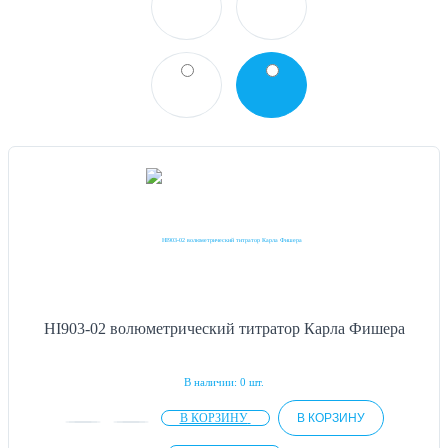
HI903-02 волюметрический титратор Карла Фишера
В наличии: 0 шт.
В КОРЗИНУ
В КОРЗИНУ