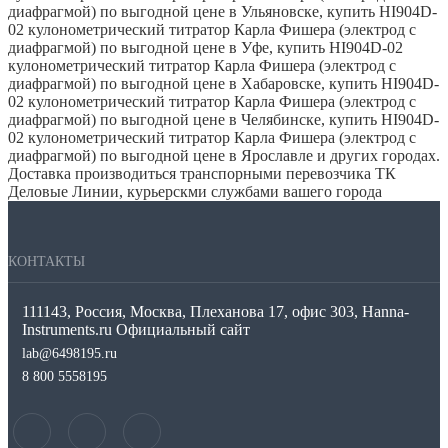
диафрагмой) по выгодной цене в Ульяновске, купить HI904D-
02 кулонометрический титратор Карла Фишера (электрод с
диафрагмой) по выгодной цене в Уфе, купить HI904D-02
кулонометрический титратор Карла Фишера (электрод с
диафрагмой) по выгодной цене в Хабаровске, купить HI904D-
02 кулонометрический титратор Карла Фишера (электрод с
диафрагмой) по выгодной цене в Челябинске, купить HI904D-
02 кулонометрический титратор Карла Фишера (электрод с
диафрагмой) по выгодной цене в Ярославле и других городах.
Доставка производиться транспорными перевозчика ТК
Деловые Линии, курьерскми службами вашего города
КОНТАКТЫ
111143, Россия, Москва, Плеханова 17, офис 303, Hanna-
Instruments.ru Официальный сайт
lab@6498195.ru
8 800 5558195