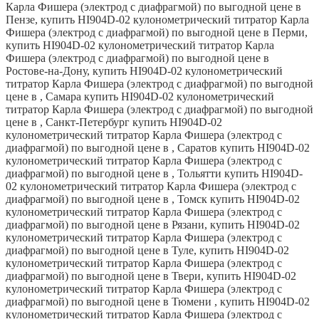
Карла Фишера (электрод с диафрагмой) по выгодной цене в
Пензе, купить HI904D-02 кулонометрический титратор Карла
Фишера (электрод с диафрагмой) по выгодной цене в Перми,
купить HI904D-02 кулонометрический титратор Карла
Фишера (электрод с диафрагмой) по выгодной цене в
Ростове-на-Дону, купить HI904D-02 кулонометрический
титратор Карла Фишера (электрод с диафрагмой) по выгодной
цене в , Самара купить HI904D-02 кулонометрический
титратор Карла Фишера (электрод с диафрагмой) по выгодной
цене в , Санкт-Петербург купить HI904D-02
кулонометрический титратор Карла Фишера (электрод с
диафрагмой) по выгодной цене в , Саратов купить HI904D-02
кулонометрический титратор Карла Фишера (электрод с
диафрагмой) по выгодной цене в , Тольятти купить HI904D-
02 кулонометрический титратор Карла Фишера (электрод с
диафрагмой) по выгодной цене в , Томск купить HI904D-02
кулонометрический титратор Карла Фишера (электрод с
диафрагмой) по выгодной цене в Рязани, купить HI904D-02
кулонометрический титратор Карла Фишера (электрод с
диафрагмой) по выгодной цене в Туле, купить HI904D-02
кулонометрический титратор Карла Фишера (электрод с
диафрагмой) по выгодной цене в Твери, купить HI904D-02
кулонометрический титратор Карла Фишера (электрод с
диафрагмой) по выгодной цене в Тюмени , купить HI904D-02
кулонометрический титратор Карла Фишера (электрод с