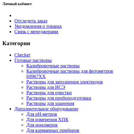
Личный кабинет
Отследить заказ
Уведомления о товарах
Связь с менеджерами
Категории
Checker
Готовые растворы
Калибровочные растворы
Калибровочные растворы для фотометров
HI967ХХ
Растворы для заполнения электродов
Растворы для ИСЭ
Растворы для очистки
Растворы для пробоподготовки
Растворы для хранения
Дополнительное оборудование
Для pH-метров
Для измерения ХПК
Для иономеров
Для карманных приборов