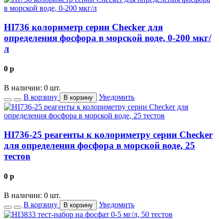
HI736 колориметр серии Checker для
определения фосфора в морской воде, 0-200 мкг/
л
0
p
В наличии: 0 шт.
В корзину
Уведомить
В корзину
HI736-25 реагенты к колориметру серии Checker
для определения фосфора в морской воде, 25
тестов
0
p
В наличии: 0 шт.
В корзину
Уведомить
В корзину