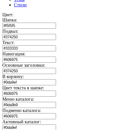
Стили
Цвет:
Шапка:
Подвал:
Текст:
Навигация:
Основные заголовки:
В корзину:
Цвет текста в шапке:
Меню каталога:
Подменю каталога:
Активный каталог: