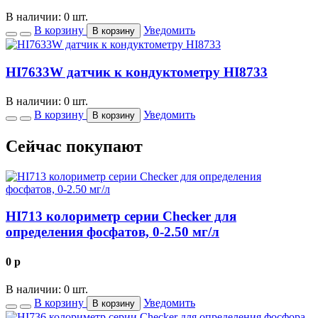
В наличии: 0 шт.
В корзину
Уведомить
В корзину
HI7633W датчик к кондуктометру HI8733
В наличии: 0 шт.
В корзину
Уведомить
В корзину
Сейчас покупают
HI713 колориметр серии Checker для
определения фосфатов, 0-2.50 мг/л
0
p
В наличии: 0 шт.
В корзину
Уведомить
В корзину