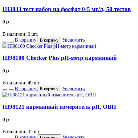
HI3833 тест-набор на фосфат 0-5 мг/л, 50 тестов
0
p
В наличии: 0 шт.
В корзину
Уведомить
В корзину
HI98100 Checker Plus рН-метр карманный
0
p
В наличии: 49 шт.
В корзину
Уведомить
В корзину
HI98121 карманный измеритель рН, ОВП
0
p
В наличии: 35 шт.
В корзину
Уведомить
В корзину