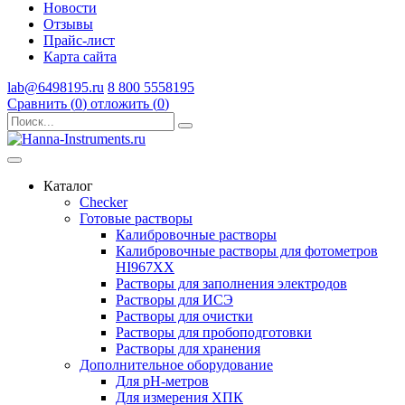
Новости
Отзывы
Прайс-лист
Карта сайта
lab@6498195.ru
8 800 5558195
Сравнить (
0
)
отложить (
0
)
Каталог
Checker
Готовые растворы
Калибровочные растворы
Калибровочные растворы для фотометров
HI967ХХ
Растворы для заполнения электродов
Растворы для ИСЭ
Растворы для очистки
Растворы для пробоподготовки
Растворы для хранения
Дополнительное оборудование
Для pH-метров
Для измерения ХПК