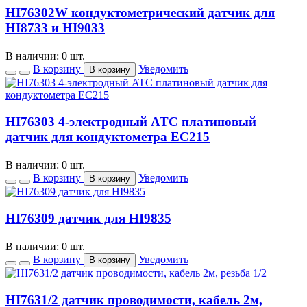
HI76302W кондуктометрический датчик для
HI8733 и HI9033
В наличии: 0 шт.
В корзину
Уведомить
В корзину
HI76303 4-электродный ATC платиновый
датчик для кондуктометра EC215
В наличии: 0 шт.
В корзину
Уведомить
В корзину
HI76309 датчик для HI9835
В наличии: 0 шт.
В корзину
Уведомить
В корзину
HI7631/2 датчик проводимости, кабель 2м,