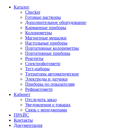
Каталог
Checker
Готовые растворы
Дополнительное оборудование
Карманные приборы
Колориметры
Магнитные мешалки
Настольные приборы
Портативные колориметры
Портативные приборы
Реагенты
Спектрофотометр
Тест-наборы
Титраторы автоматические
Электроды и датчики
Приборы по показателям
Рефрактометр
Кабинет
Отследить заказ
Уведомления о товарах
Связь с менеджерами
ПРАЙС
Контакты
Документация