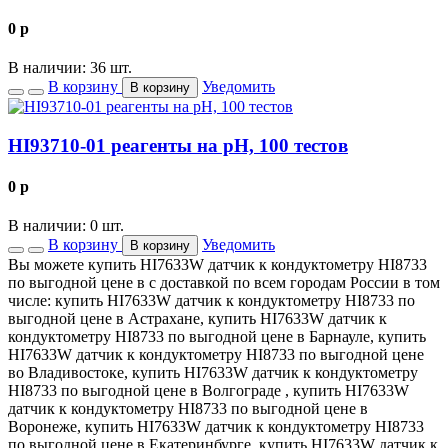
0
p
В наличии: 36 шт.
В корзину
Уведомить
В корзину
HI93710-01 реагенты на рН, 100 тестов
0
p
В наличии: 0 шт.
В корзину
Уведомить
В корзину
Вы можете купить HI7633W датчик к кондуктометру HI8733
по выгодной цене в с доставкой по всем городам России в том
числе: купить HI7633W датчик к кондуктометру HI8733 по
выгодной цене в Астрахане, купить HI7633W датчик к
кондуктометру HI8733 по выгодной цене в Барнауле, купить
HI7633W датчик к кондуктометру HI8733 по выгодной цене
во Владивостоке, купить HI7633W датчик к кондуктометру
HI8733 по выгодной цене в Волгограде , купить HI7633W
датчик к кондуктометру HI8733 по выгодной цене в
Воронеже, купить HI7633W датчик к кондуктометру HI8733
по выгодной цене в Екатеринбурге, купить HI7633W датчик к