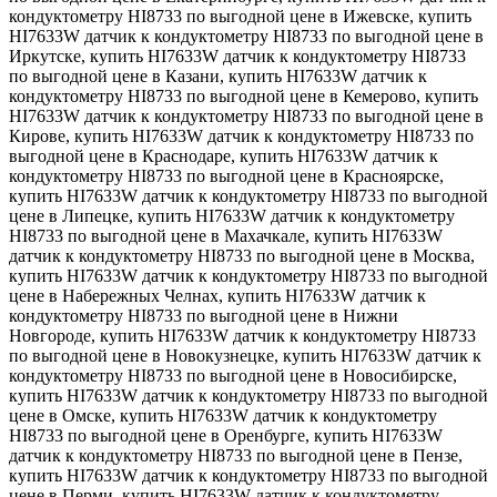
кондуктометру HI8733 по выгодной цене в Ижевске, купить
HI7633W датчик к кондуктометру HI8733 по выгодной цене в
Иркутске, купить HI7633W датчик к кондуктометру HI8733
по выгодной цене в Казани, купить HI7633W датчик к
кондуктометру HI8733 по выгодной цене в Кемерово, купить
HI7633W датчик к кондуктометру HI8733 по выгодной цене в
Кирове, купить HI7633W датчик к кондуктометру HI8733 по
выгодной цене в Краснодаре, купить HI7633W датчик к
кондуктометру HI8733 по выгодной цене в Красноярске,
купить HI7633W датчик к кондуктометру HI8733 по выгодной
цене в Липецке, купить HI7633W датчик к кондуктометру
HI8733 по выгодной цене в Махачкале, купить HI7633W
датчик к кондуктометру HI8733 по выгодной цене в Москва,
купить HI7633W датчик к кондуктометру HI8733 по выгодной
цене в Набережных Челнах, купить HI7633W датчик к
кондуктометру HI8733 по выгодной цене в Нижни
Новгороде, купить HI7633W датчик к кондуктометру HI8733
по выгодной цене в Новокузнецке, купить HI7633W датчик к
кондуктометру HI8733 по выгодной цене в Новосибирске,
купить HI7633W датчик к кондуктометру HI8733 по выгодной
цене в Омске, купить HI7633W датчик к кондуктометру
HI8733 по выгодной цене в Оренбурге, купить HI7633W
датчик к кондуктометру HI8733 по выгодной цене в Пензе,
купить HI7633W датчик к кондуктометру HI8733 по выгодной
цене в Перми, купить HI7633W датчик к кондуктометру