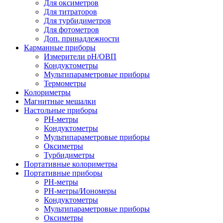
Для оксиметров
Для титраторов
Для турбидиметров
Для фотометров
Доп. принадлежности
Карманные приборы
Измерители pH/ОВП
Кондуктометры
Мультипараметровые приборы
Термометры
Колориметры
Магнитные мешалки
Настольные приборы
PH-метры
Кондуктометры
Мультипараметровые приборы
Оксиметры
Турбидиметры
Портативные колориметры
Портативные приборы
PH-метры
PH-метры/Иономеры
Кондуктометры
Мультипараметровые приборы
Оксиметры