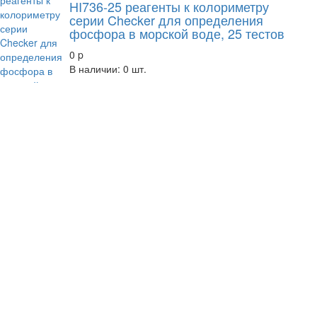
HI736-25 реагенты к колориметру
серии Checker для определения
фосфора в морской воде, 25 тестов
0
p
В наличии: 0 шт.