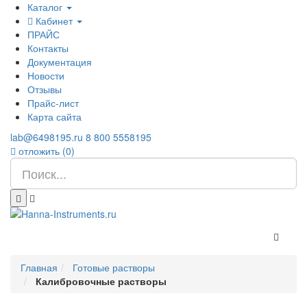
Каталог
Кабинет
ПРАЙС
Контакты
Документация
Новости
Отзывы
Прайс-лист
Карта сайта
lab@6498195.ru
8 800 5558195
отложить (
0
)
Главная
Готовые растворы
Калибровочные растворы