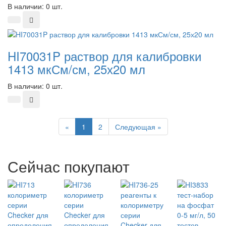
В наличии: 0 шт.
HI70031P раствор для калибровки
1413 мкСм/см, 25х20 мл
В наличии: 0 шт.
Previous
Next
«
1
2
Следующая »
Сейчас покупают