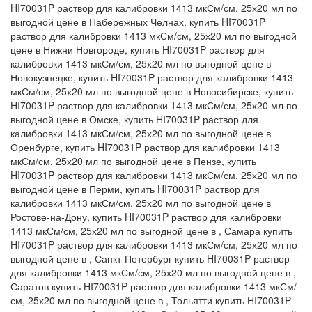
HI70031P раствор для калибровки 1413 мкСм/см, 25х20 мл по
выгодной цене в Набережных Челнах, купить HI70031P
раствор для калибровки 1413 мкСм/см, 25х20 мл по выгодной
цене в Нижни Новгороде, купить HI70031P раствор для
калибровки 1413 мкСм/см, 25х20 мл по выгодной цене в
Новокузнецке, купить HI70031P раствор для калибровки 1413
мкСм/см, 25х20 мл по выгодной цене в Новосибирске, купить
HI70031P раствор для калибровки 1413 мкСм/см, 25х20 мл по
выгодной цене в Омске, купить HI70031P раствор для
калибровки 1413 мкСм/см, 25х20 мл по выгодной цене в
Оренбурге, купить HI70031P раствор для калибровки 1413
мкСм/см, 25х20 мл по выгодной цене в Пензе, купить
HI70031P раствор для калибровки 1413 мкСм/см, 25х20 мл по
выгодной цене в Перми, купить HI70031P раствор для
калибровки 1413 мкСм/см, 25х20 мл по выгодной цене в
Ростове-на-Дону, купить HI70031P раствор для калибровки
1413 мкСм/см, 25х20 мл по выгодной цене в , Самара купить
HI70031P раствор для калибровки 1413 мкСм/см, 25х20 мл по
выгодной цене в , Санкт-Петербург купить HI70031P раствор
для калибровки 1413 мкСм/см, 25х20 мл по выгодной цене в ,
Саратов купить HI70031P раствор для калибровки 1413 мкСм/
см, 25х20 мл по выгодной цене в , Тольятти купить HI70031P