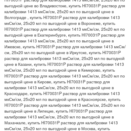
выгодной цене во Владивостоке, купить HI70031P раствор для
калибровки 1413 мкСм/см, 25х20 мл по выгодной цене в
Волгограде , купить HI70031P раствор для калибровки 1413
мкСм/см, 25х20 мл по выгодной цене в Воронеже, купить
HI70031P раствор для калибровки 1413 мкСм/см, 25х20 мл по
выгодной цене в Екатеринбурге, купить HI70031P раствор для
калибровки 1413 мкСм/см, 25х20 мл по выгодной цене в
Ижевске, купить HI70031P раствор для калибровки 1413 мкСм/
см, 25х20 мл по выгодной цене в Иркутске, купить HI70031P
раствор для калибровки 1413 мкСм/см, 25х20 мл по выгодной
цене в Казани, купить HI70031P раствор для калибровки 1413
мкСм/см, 25х20 мл по выгодной цене в Кемерово, купить
HI70031P раствор для калибровки 1413 мкСм/см, 25х20 мл по
выгодной цене в Кирове, купить HI70031P раствор для
калибровки 1413 мкСм/см, 25х20 мл по выгодной цене в
Краснодаре, купить HI70031P раствор для калибровки 1413
мкСм/см, 25х20 мл по выгодной цене в Красноярске, купить
HI70031P раствор для калибровки 1413 мкСм/см, 25х20 мл по
выгодной цене в Липецке, купить HI70031P раствор для
калибровки 1413 мкСм/см, 25х20 мл по выгодной цене в
Махачкале, купить HI70031P раствор для калибровки 1413
мкСм/см, 25х20 мл по выгодной цене в Москва, купить