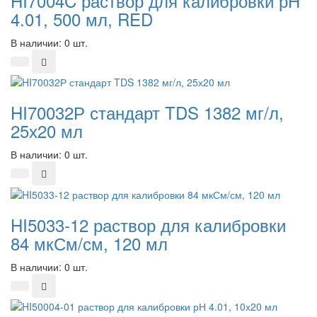
HI7004C раствор для калибровки рН
4.01, 500 мл, RED
В наличии: 0 шт.
HI70032Р стандарт TDS 1382 мг/л,
25х20 мл
В наличии: 0 шт.
HI5033-12 раствор для калибровки
84 мкСм/см, 120 мл
В наличии: 0 шт.