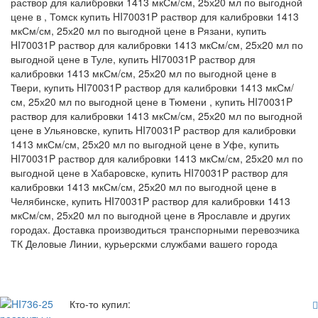
раствор для калибровки 1413 мкСм/см, 25х20 мл по выгодной
цене в , Томск купить HI70031P раствор для калибровки 1413
мкСм/см, 25х20 мл по выгодной цене в Рязани, купить
HI70031P раствор для калибровки 1413 мкСм/см, 25х20 мл по
выгодной цене в Туле, купить HI70031P раствор для
калибровки 1413 мкСм/см, 25х20 мл по выгодной цене в
Твери, купить HI70031P раствор для калибровки 1413 мкСм/
см, 25х20 мл по выгодной цене в Тюмени , купить HI70031P
раствор для калибровки 1413 мкСм/см, 25х20 мл по выгодной
цене в Ульяновске, купить HI70031P раствор для калибровки
1413 мкСм/см, 25х20 мл по выгодной цене в Уфе, купить
HI70031P раствор для калибровки 1413 мкСм/см, 25х20 мл по
выгодной цене в Хабаровске, купить HI70031P раствор для
калибровки 1413 мкСм/см, 25х20 мл по выгодной цене в
Челябинске, купить HI70031P раствор для калибровки 1413
мкСм/см, 25х20 мл по выгодной цене в Ярославле и других
городах. Доставка производиться транспорными перевозчика
ТК Деловые Линии, курьерскми службами вашего города
Кто-то купил: