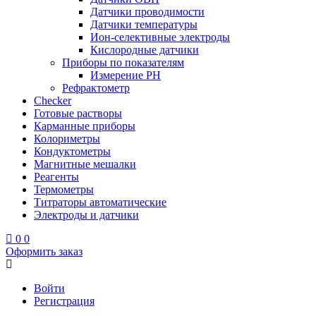
Датчики проводимости
Датчики температуры
Ион-селективные электроды
Кислородные датчики
Приборы по показателям
Измерение PH
Рефрактометр
Checker
Готовые растворы
Карманные приборы
Колориметры
Кондуктометры
Магнитные мешалки
Реагенты
Термометры
Титраторы автоматические
Электроды и датчики
0
0
Оформить заказ
Войти
Регистрация