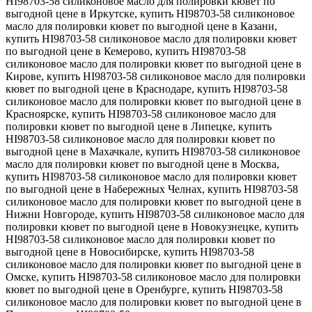
HI98703-58 силиконовое масло для полировки кювет по
выгодной цене в Иркутске, купить HI98703-58 силиконовое
масло для полировки кювет по выгодной цене в Казани,
купить HI98703-58 силиконовое масло для полировки кювет
по выгодной цене в Кемерово, купить HI98703-58
силиконовое масло для полировки кювет по выгодной цене в
Кирове, купить HI98703-58 силиконовое масло для полировки
кювет по выгодной цене в Краснодаре, купить HI98703-58
силиконовое масло для полировки кювет по выгодной цене в
Красноярске, купить HI98703-58 силиконовое масло для
полировки кювет по выгодной цене в Липецке, купить
HI98703-58 силиконовое масло для полировки кювет по
выгодной цене в Махачкале, купить HI98703-58 силиконовое
масло для полировки кювет по выгодной цене в Москва,
купить HI98703-58 силиконовое масло для полировки кювет
по выгодной цене в Набережных Челнах, купить HI98703-58
силиконовое масло для полировки кювет по выгодной цене в
Нижни Новгороде, купить HI98703-58 силиконовое масло для
полировки кювет по выгодной цене в Новокузнецке, купить
HI98703-58 силиконовое масло для полировки кювет по
выгодной цене в Новосибирске, купить HI98703-58
силиконовое масло для полировки кювет по выгодной цене в
Омске, купить HI98703-58 силиконовое масло для полировки
кювет по выгодной цене в Оренбурге, купить HI98703-58
силиконовое масло для полировки кювет по выгодной цене в