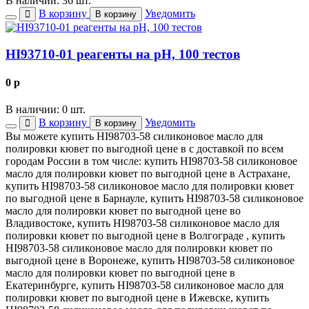
В наличии: 36 шт.
В корзину
Уведомить
В корзину
HI93710-01 реагенты на рН, 100 тестов
0
p
В наличии: 0 шт.
В корзину
Уведомить
В корзину
Вы можете купить HI98703-58 силиконовое масло для
полировки кювет по выгодной цене в с доставкой по всем
городам России в том числе: купить HI98703-58 силиконовое
масло для полировки кювет по выгодной цене в Астрахане,
купить HI98703-58 силиконовое масло для полировки кювет
по выгодной цене в Барнауле, купить HI98703-58 силиконовое
масло для полировки кювет по выгодной цене во
Владивостоке, купить HI98703-58 силиконовое масло для
полировки кювет по выгодной цене в Волгограде , купить
HI98703-58 силиконовое масло для полировки кювет по
выгодной цене в Воронеже, купить HI98703-58 силиконовое
масло для полировки кювет по выгодной цене в
Екатеринбурге, купить HI98703-58 силиконовое масло для
полировки кювет по выгодной цене в Ижевске, купить