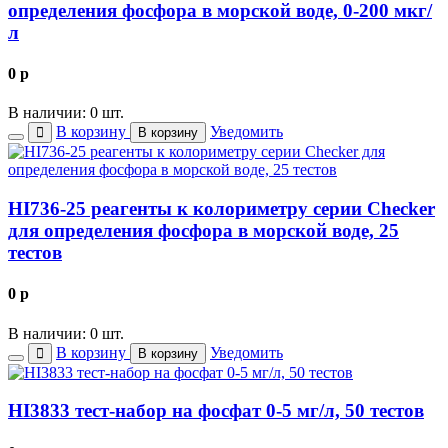
определения фосфора в морской воде, 0-200 мкг/
л
0
p
В наличии: 0 шт.
В корзину
Уведомить
В корзину
HI736-25 реагенты к колориметру серии Checker
для определения фосфора в морской воде, 25
тестов
0
p
В наличии: 0 шт.
В корзину
Уведомить
В корзину
HI3833 тест-набор на фосфат 0-5 мг/л, 50 тестов