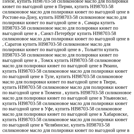
Пензе, купить HI98703-58 силиконовое масло для полировки
кювет по выгодной цене в Перми, купить HI98703-58
силиконовое масло для полировки кювет по выгодной цене в
Ростове-на-Дону, купить HI98703-58 силиконовое масло для
полировки кювет по выгодной цене в , Самара купить
HI98703-58 силиконовое масло для полировки кювет по
выгодной цене в , Санкт-Петербург купить HI98703-58
силиконовое масло для полировки кювет по выгодной цене в
, Саратов купить HI98703-58 силиконовое масло для
полировки кювет по выгодной цене в , Тольятти купить
HI98703-58 силиконовое масло для полировки кювет по
выгодной цене в , Томск купить HI98703-58 силиконовое
масло для полировки кювет по выгодной цене в Рязани,
купить HI98703-58 силиконовое масло для полировки кювет
по выгодной цене в Туле, купить HI98703-58 силиконовое
масло для полировки кювет по выгодной цене в Твери,
купить HI98703-58 силиконовое масло для полировки кювет
по выгодной цене в Тюмени , купить HI98703-58 силиконовое
масло для полировки кювет по выгодной цене в Ульяновске,
купить HI98703-58 силиконовое масло для полировки кювет
по выгодной цене в Уфе, купить HI98703-58 силиконовое
масло для полировки кювет по выгодной цене в Хабаровске,
купить HI98703-58 силиконовое масло для полировки кювет
по выгодной цене в Челябинске, купить HI98703-58
силиконовое масло для полировки кювет по выгодной цене в