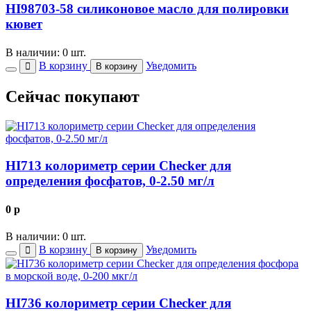
HI98703-58 силиконовое масло для полировки
кювет
В наличии: 0 шт.
В корзину
Уведомить
В корзину
Сейчас покупают
HI713 колориметр серии Checker для
определения фосфатов, 0-2.50 мг/л
0
p
В наличии: 0 шт.
В корзину
Уведомить
В корзину
HI736 колориметр серии Checker для