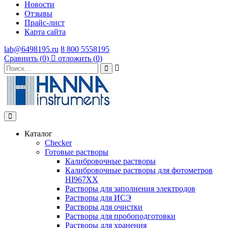
Новости
Отзывы
Прайс-лист
Карта сайта
lab@6498195.ru
8 800 5558195
Сравнить (
0
)
отложить (
0
)
Каталог
Checker
Готовые растворы
Калибровочные растворы
Калибровочные растворы для фотометров
HI967ХХ
Растворы для заполнения электродов
Растворы для ИСЭ
Растворы для очистки
Растворы для пробоподготовки
Растворы для хранения