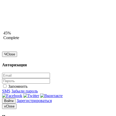
45%
Complete
Ч
Close
Авторизация
Запомнить
SMS
Забыли пароль
Зарегистрироваться
Войти
x
Close