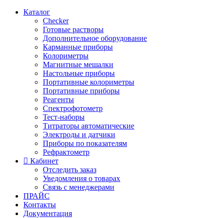
Каталог
Checker
Готовые растворы
Дополнительное оборудование
Карманные приборы
Колориметры
Магнитные мешалки
Настольные приборы
Портативные колориметры
Портативные приборы
Реагенты
Спектрофотометр
Тест-наборы
Титраторы автоматические
Электроды и датчики
Приборы по показателям
Рефрактометр
Кабинет
Отследить заказ
Уведомления о товарах
Связь с менеджерами
ПРАЙС
Контакты
Документация