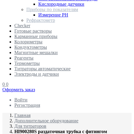
Кислородные датчики
Приборы по показателям
Измерение PH
Рефрактометр
Checker
Готовые растворы
Карманные приборы
Колориметры
Кондуктометры
Магнитные мешалки
Реагенты
Термометры
Титраторы автоматические
Электроды и датчики
0
0
Оформить заказ
Войти
Регистрация
Главная
Дополнительное оборудование
Для титраторов
HI900280S раздаточная трубка с фитингом