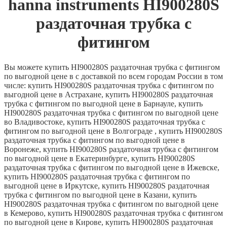
hanna instruments HI900280S
раздаточная трубка с
фитингом
Вы можете купить HI900280S раздаточная трубка с фитингом
по выгодной цене в с доставкой по всем городам России в том
числе: купить HI900280S раздаточная трубка с фитингом по
выгодной цене в Астрахане, купить HI900280S раздаточная
трубка с фитингом по выгодной цене в Барнауле, купить
HI900280S раздаточная трубка с фитингом по выгодной цене
во Владивостоке, купить HI900280S раздаточная трубка с
фитингом по выгодной цене в Волгограде , купить HI900280S
раздаточная трубка с фитингом по выгодной цене в
Воронеже, купить HI900280S раздаточная трубка с фитингом
по выгодной цене в Екатеринбурге, купить HI900280S
раздаточная трубка с фитингом по выгодной цене в Ижевске,
купить HI900280S раздаточная трубка с фитингом по
выгодной цене в Иркутске, купить HI900280S раздаточная
трубка с фитингом по выгодной цене в Казани, купить
HI900280S раздаточная трубка с фитингом по выгодной цене
в Кемерово, купить HI900280S раздаточная трубка с фитингом
по выгодной цене в Кирове, купить HI900280S раздаточная