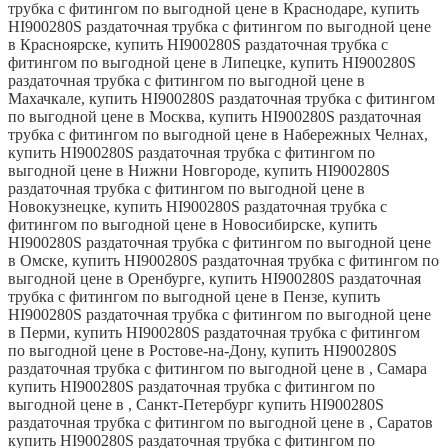
трубка с фитингом по выгодной цене в Краснодаре, купить
HI900280S раздаточная трубка с фитингом по выгодной цене
в Красноярске, купить HI900280S раздаточная трубка с
фитингом по выгодной цене в Липецке, купить HI900280S
раздаточная трубка с фитингом по выгодной цене в
Махачкале, купить HI900280S раздаточная трубка с фитингом
по выгодной цене в Москва, купить HI900280S раздаточная
трубка с фитингом по выгодной цене в Набережных Челнах,
купить HI900280S раздаточная трубка с фитингом по
выгодной цене в Нижни Новгороде, купить HI900280S
раздаточная трубка с фитингом по выгодной цене в
Новокузнецке, купить HI900280S раздаточная трубка с
фитингом по выгодной цене в Новосибирске, купить
HI900280S раздаточная трубка с фитингом по выгодной цене
в Омске, купить HI900280S раздаточная трубка с фитингом по
выгодной цене в Оренбурге, купить HI900280S раздаточная
трубка с фитингом по выгодной цене в Пензе, купить
HI900280S раздаточная трубка с фитингом по выгодной цене
в Перми, купить HI900280S раздаточная трубка с фитингом
по выгодной цене в Ростове-на-Дону, купить HI900280S
раздаточная трубка с фитингом по выгодной цене в , Самара
купить HI900280S раздаточная трубка с фитингом по
выгодной цене в , Санкт-Петербург купить HI900280S
раздаточная трубка с фитингом по выгодной цене в , Саратов
купить HI900280S раздаточная трубка с фитингом по