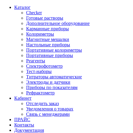
Каталог
Checker
Готовые растворы
Дополнительное оборудование
Карманные приборы
Колориметры
Магнитные мешалки
Настольные приборы
Портативные колориметры
Портативные приборы
Реагенты
Спектрофотометр
Тест-наборы
Титраторы автоматические
Электроды и датчики
Приборы по показателям
Рефрактометр
Кабинет
Отследить заказ
Уведомления о товарах
Связь с менеджерами
ПРАЙС
Контакты
Документация