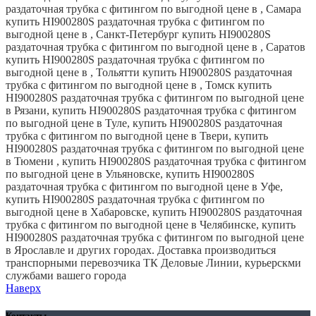
раздаточная трубка с фитингом по выгодной цене в , Самара
купить HI900280S раздаточная трубка с фитингом по
выгодной цене в , Санкт-Петербург купить HI900280S
раздаточная трубка с фитингом по выгодной цене в , Саратов
купить HI900280S раздаточная трубка с фитингом по
выгодной цене в , Тольятти купить HI900280S раздаточная
трубка с фитингом по выгодной цене в , Томск купить
HI900280S раздаточная трубка с фитингом по выгодной цене
в Рязани, купить HI900280S раздаточная трубка с фитингом
по выгодной цене в Туле, купить HI900280S раздаточная
трубка с фитингом по выгодной цене в Твери, купить
HI900280S раздаточная трубка с фитингом по выгодной цене
в Тюмени , купить HI900280S раздаточная трубка с фитингом
по выгодной цене в Ульяновске, купить HI900280S
раздаточная трубка с фитингом по выгодной цене в Уфе,
купить HI900280S раздаточная трубка с фитингом по
выгодной цене в Хабаровске, купить HI900280S раздаточная
трубка с фитингом по выгодной цене в Челябинске, купить
HI900280S раздаточная трубка с фитингом по выгодной цене
в Ярославле и других городах. Доставка производиться
транспорными перевозчика ТК Деловые Линии, курьерскми
службами вашего города
Наверх
Контакты