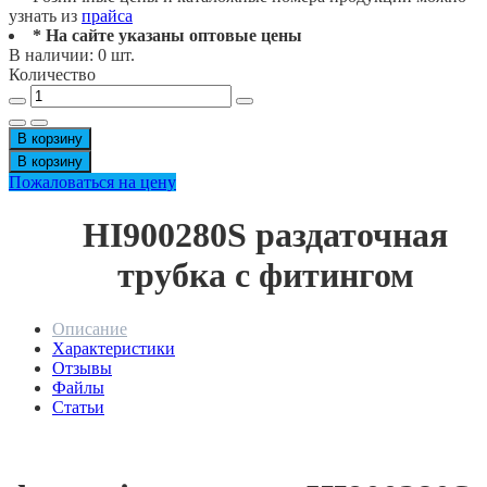
узнать из
прайса
* На сайте указаны оптовые цены
В наличии: 0 шт.
Количество
В корзину
В корзину
Пожаловаться на цену
HI900280S раздаточная
трубка с фитингом
Описание
Характеристики
Отзывы
Файлы
Статьи