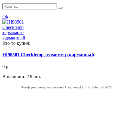
Ok
Кто-то купил:
HI98501 Checktemp термометр карманный
0
p
В наличии: 236 шт.
Платформа интернет-магазина
Oleg Potapkin - PHPShop © 2026