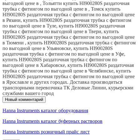
выгодной цене в , Тольятти купить HI900280S раздаточная
трубка с фитингом по выгодной цене в , Томск купить
HI900280S раздаточная трубка с фитингом по выгодной цене
в Рязани, купить HI900280S раздаточная трубка с фитингом
по выгодной цене в Туле, купить HI900280S раздаточная
трубка с фитингом по выгодной цене в Твери, купить
HI900280S раздаточная трубка с фитингом по выгодной цене
в Тюмени , купить HI900280S раздаточная трубка с фитингом
по выгодной цене в Ульяновске, купить HI900280S
раздаточная трубка с фитингом по выгодной цене в Уфе,
купить HI900280S раздаточная трубка с фитингом по
выгодной цене в Хабаровске, купить HI900280S раздаточная
трубка с фитингом по выгодной цене в Челябинске, купить
HI900280S раздаточная трубка с фитингом по выгодной цене
в Ярославле и других городах. Доставка производиться
транспорными перевозчика ТК Деловые Линии, курьерскми
службами вашего город
Новый комментарий
Hanna Instruments каталог оборудования
Hanna Instruments каталог буферных растворов
Hanna Instruments розничный прайс лист