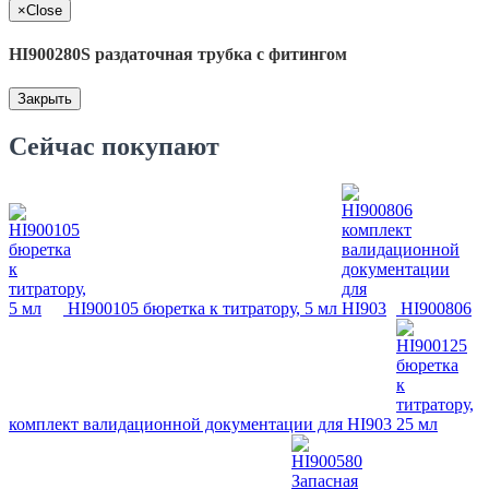
×
Close
HI900280S раздаточная трубка с фитингом
Закрыть
Сейчас покупают
HI900105 бюретка к титратору, 5 мл
HI900806
комплект валидационной документации для HI903