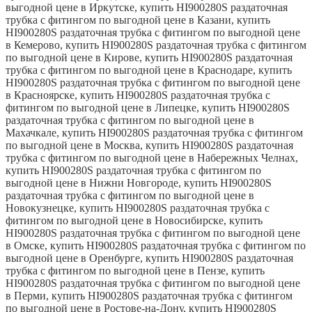
выгодной цене в Иркутске, купить HI900280S раздаточная
трубка с фитингом по выгодной цене в Казани, купить
HI900280S раздаточная трубка с фитингом по выгодной цене
в Кемерово, купить HI900280S раздаточная трубка с фитингом
по выгодной цене в Кирове, купить HI900280S раздаточная
трубка с фитингом по выгодной цене в Краснодаре, купить
HI900280S раздаточная трубка с фитингом по выгодной цене
в Красноярске, купить HI900280S раздаточная трубка с
фитингом по выгодной цене в Липецке, купить HI900280S
раздаточная трубка с фитингом по выгодной цене в
Махачкале, купить HI900280S раздаточная трубка с фитингом
по выгодной цене в Москва, купить HI900280S раздаточная
трубка с фитингом по выгодной цене в Набережных Челнах,
купить HI900280S раздаточная трубка с фитингом по
выгодной цене в Нижни Новгороде, купить HI900280S
раздаточная трубка с фитингом по выгодной цене в
Новокузнецке, купить HI900280S раздаточная трубка с
фитингом по выгодной цене в Новосибирске, купить
HI900280S раздаточная трубка с фитингом по выгодной цене
в Омске, купить HI900280S раздаточная трубка с фитингом по
выгодной цене в Оренбурге, купить HI900280S раздаточная
трубка с фитингом по выгодной цене в Пензе, купить
HI900280S раздаточная трубка с фитингом по выгодной цене
в Перми, купить HI900280S раздаточная трубка с фитингом
по выгодной цене в Ростове-на-Дону, купить HI900280S