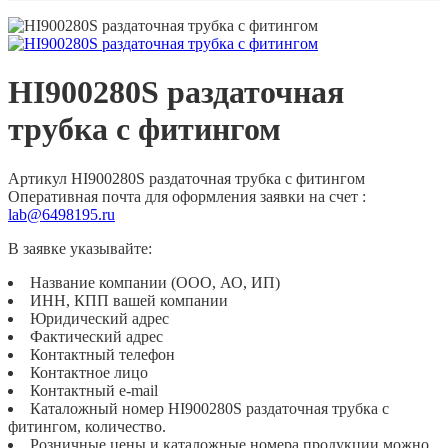
HI900280S раздаточная
трубка с фитингом
Артикул
HI900280S раздаточная трубка с фитингом
Оперативная почта для оформления заявки на счет :
lab@6498195.ru
В заявке указывайте:
Название компании (ООО, АО, ИП)
ИНН, КПП вашей компании
Юридический адрес
Фактический адрес
Контактный телефон
Контактное лицо
Контактный e-mail
Каталожный номер HI900280S раздаточная трубка с
фитингом, количество.
Розничные цены и каталожные номера продукции можно