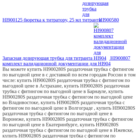
HI900125 бюретка к титратору, 25 мл
HI900580
Запасная дозирующая трубка для титранта
HI900807
комплект валидационной документации для HI904
Вы можете купить HI900280S раздаточная трубка с фитингом
по выгодной цене в с доставкой по всем городам России в том
числе: купить HI900280S раздаточная трубка с фитингом по
выгодной цене в Астрахане, купить HI900280S раздаточная
трубка с фитингом по выгодной цене в Барнауле, купить
HI900280S раздаточная трубка с фитингом по выгодной цене
во Владивостоке, купить HI900280S раздаточная трубка с
фитингом по выгодной цене в Волгограде , купить HI900280S
раздаточная трубка с фитингом по выгодной цене в
Воронеже, купить HI900280S раздаточная трубка с фитингом
по выгодной цене в Екатеринбурге, купить HI900280S
раздаточная трубка с фитингом по выгодной цене в Ижевске,
купить HI900280S раздаточная трубка с фитингом по