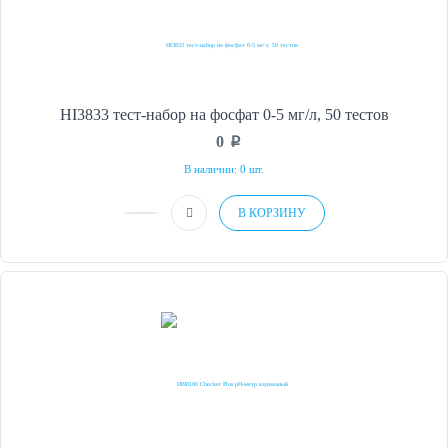
HI3833 тест-набор на фосфат 0-5 мг/л, 50 тестов
0
p
В наличии: 0 шт.
В КОРЗИНУ