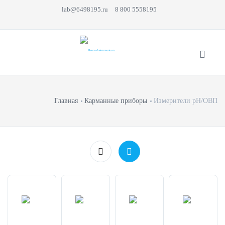
lab@6498195.ru
8 800 5558195
Главная
Карманные приборы
Измерители pH/ОВП