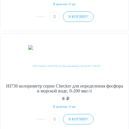
В наличии: 0 шт.
В КОРЗИНУ
HI736 колориметр серии Checker для определения фосфора
в морской воде, 0-200 мкг/л
0
p
В наличии: 0 шт.
В КОРЗИНУ