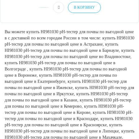
В КОРЗИНУ
Вы можете купить HI981030 pH-тестер для почвы по выгодной цене
в с доставкой по всем городам России в том числе: купить HI981030
pH-тестер для почвы по выгодной цене в Астрахане, купить
HI981030 pH-тестер для почвы по выгодной цене в Барнауле, купить
HI981030 pH-тестер для почвы по выгодной цене во Владивостоке,
купить HI981030 pH-тестер для почвы по выгодной цене в
Волгограде , купить HI981030 pH-тестер для почвы по выгодной
цене в Воронеже, купить HI981030 pH-тестер для почвы по
выгодной цене в Екатеринбурге, купить HI981030 pH-тестер для
почвы по выгодной цене в Ижевске, купить HI981030 pH-тестер для
почвы по выгодной цене в Иркутске, купить HI981030 pH-тестер
для почвы по выгодной цене в Казани, купить HI981030 pH-тестер
для почвы по выгодной цене в Кемерово, купить HI981030 pH-
тестер для почвы по выгодной цене в Кирове, купить HI981030 pH-
тестер для почвы по выгодной цене в Краснодаре, купить HI981030
pH-тестер для почвы по выгодной цене в Красноярске, купить
HI981030 pH-тестер для почвы по выгодной цене в Липецке, купить
HI981030 pH-тестер для почвы по выгодной цене в Махачкале,