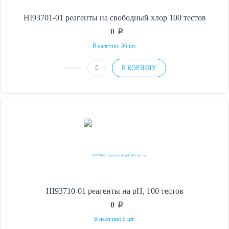
HI93701-01 реагенты на свободный хлор 100 тестов
0
p
В наличии: 36 шт.
В КОРЗИНУ
HI93710-01 реагенты на рН, 100 тестов
0
p
В наличии: 0 шт.