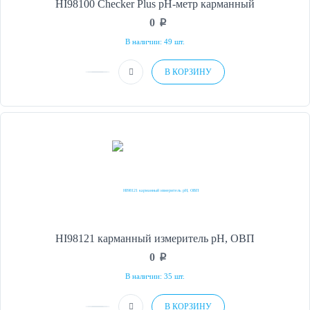
HI98100 Checker Plus рН-метр карманный
0
p
В наличии: 49 шт.
В КОРЗИНУ
HI98121 карманный измеритель рН, ОВП
0
p
В наличии: 35 шт.
В КОРЗИНУ