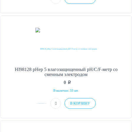
HI98128 pHep 5 влагозащищенный рН/С/F-метр со
сменным электродом
0
p
В наличии: 33 шт.
В КОРЗИНУ