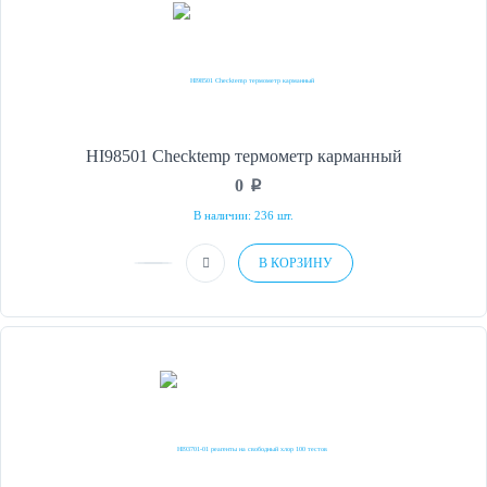
HI98501 Checktemp термометр карманный
0
p
В наличии: 236 шт.
В КОРЗИНУ