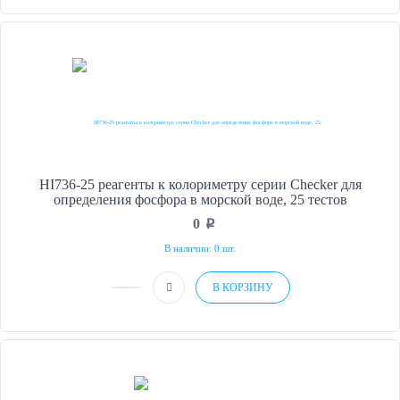
HI736-25 реагенты к колориметру серии Checker для
определения фосфора в морской воде, 25 тестов
0
p
В наличии: 0 шт.
В КОРЗИНУ