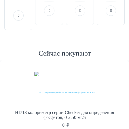
Сейчас покупают
HI713 колориметр серии Checker для определения
фосфатов, 0-2.50 мг/л
0
p