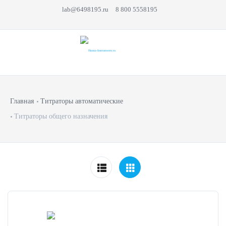
lab@6498195.ru
8 800 5558195
Главная
Титраторы автоматические
Титраторы общего назначения