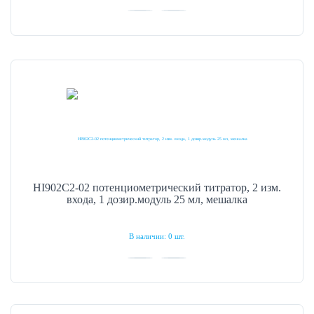
HI902C2-02 потенциометрический титратор, 2 изм.
входа, 1 дозир.модуль 25 мл, мешалка
В наличии: 0 шт.