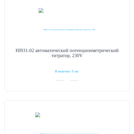
HI931-02 автоматический потенционметрический
титратор, 230V
В наличии: 0 шт.