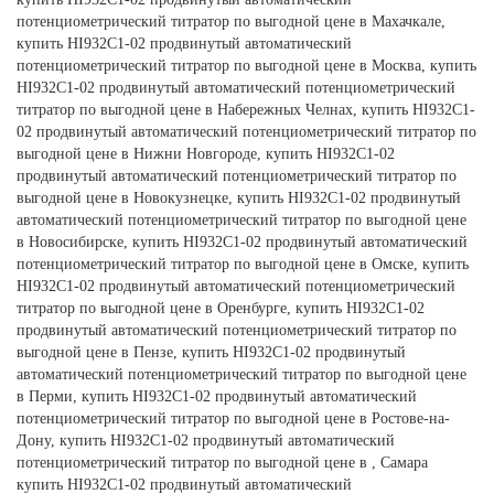
потенциометрический титратор по выгодной цене в Махачкале,
купить HI932C1-02 продвинутый автоматический
потенциометрический титратор по выгодной цене в Москва, купить
HI932C1-02 продвинутый автоматический потенциометрический
титратор по выгодной цене в Набережных Челнах, купить HI932C1-
02 продвинутый автоматический потенциометрический титратор по
выгодной цене в Нижни Новгороде, купить HI932C1-02
продвинутый автоматический потенциометрический титратор по
выгодной цене в Новокузнецке, купить HI932C1-02 продвинутый
автоматический потенциометрический титратор по выгодной цене
в Новосибирске, купить HI932C1-02 продвинутый автоматический
потенциометрический титратор по выгодной цене в Омске, купить
HI932C1-02 продвинутый автоматический потенциометрический
титратор по выгодной цене в Оренбурге, купить HI932C1-02
продвинутый автоматический потенциометрический титратор по
выгодной цене в Пензе, купить HI932C1-02 продвинутый
автоматический потенциометрический титратор по выгодной цене
в Перми, купить HI932C1-02 продвинутый автоматический
потенциометрический титратор по выгодной цене в Ростове-на-
Дону, купить HI932C1-02 продвинутый автоматический
потенциометрический титратор по выгодной цене в , Самара
купить HI932C1-02 продвинутый автоматический