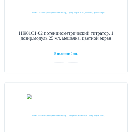
HI901C1-02 потенциометрический титратор, 1
дозир.модуль 25 мл, мешалка, цветной экран
В наличии: 0 шт.