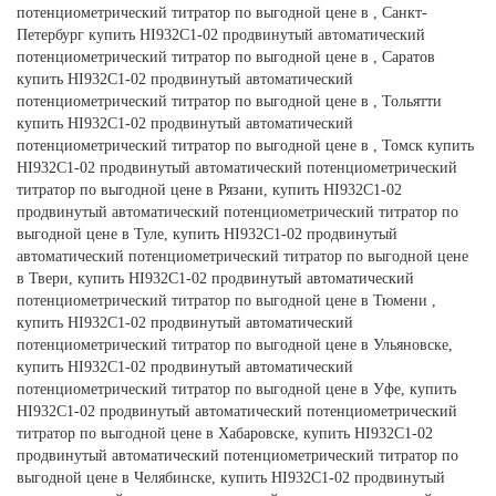
потенциометрический титратор по выгодной цене в , Санкт-
Петербург купить HI932C1-02 продвинутый автоматический
потенциометрический титратор по выгодной цене в , Саратов
купить HI932C1-02 продвинутый автоматический
потенциометрический титратор по выгодной цене в , Тольятти
купить HI932C1-02 продвинутый автоматический
потенциометрический титратор по выгодной цене в , Томск купить
HI932C1-02 продвинутый автоматический потенциометрический
титратор по выгодной цене в Рязани, купить HI932C1-02
продвинутый автоматический потенциометрический титратор по
выгодной цене в Туле, купить HI932C1-02 продвинутый
автоматический потенциометрический титратор по выгодной цене
в Твери, купить HI932C1-02 продвинутый автоматический
потенциометрический титратор по выгодной цене в Тюмени ,
купить HI932C1-02 продвинутый автоматический
потенциометрический титратор по выгодной цене в Ульяновске,
купить HI932C1-02 продвинутый автоматический
потенциометрический титратор по выгодной цене в Уфе, купить
HI932C1-02 продвинутый автоматический потенциометрический
титратор по выгодной цене в Хабаровске, купить HI932C1-02
продвинутый автоматический потенциометрический титратор по
выгодной цене в Челябинске, купить HI932C1-02 продвинутый