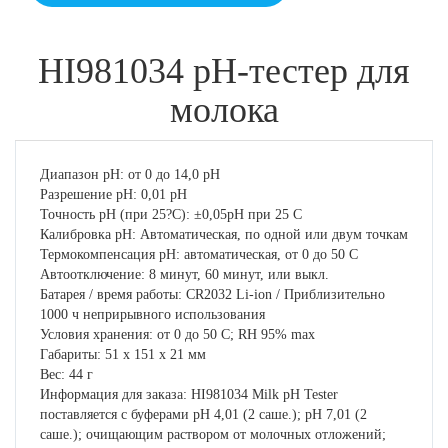
HI981034 pH-тестер для
молока
Диапазон pH: от 0 до 14,0 pH
Разрешение pH: 0,01 pH
Точность pH (при 25?C): ±0,05pH при 25 C
Калибровка pH: Автоматическая, по одной или двум точкам
Термокомпенсация pH: автоматическая, от 0 до 50 C
Автоотключение: 8 минут, 60 минут, или выкл.
Батарея / время работы: CR2032 Li-ion / Приблизительно
1000 ч неприрывного использования
Условия хранения: от 0 до 50 C; RH 95% max
Габариты: 51 x 151 x 21 мм
Вес: 44 г
Информация для заказа: HI981034 Milk pH Tester
поставляется с буферами pH 4,01 (2 саше.); pH 7,01 (2
саше.); очищающим раствором от молочных отложений;