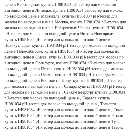
цене в Красноярске, купить HI981034 pH-тестер для молока по
выгодной цене в Липецке, купить HI981034 pH-тестер для молока
по выгодной цене в Махачкале, купить HI981034 pH-тестер для
молока по выгодной цене в Москва, купить HI981034 pH-тестер для
молока по выгодной цене в Набережных Челнах, купить HI981034
pH-тестер для молока по выгодной цене в Нижни Новгороде,
купить HI981034 pH-тестер для молока по выгодной цене в
Новокузнецке, купить HI981034 pH-тестер для молока по выгодной
цене в Новосибирске, купить HI981034 pH-тестер для молока по
выгодной цене в Омске, купить HI981034 pH-тестер для молока по
выгодной цене в Оренбурге, купить HI981034 pH-тестер для молока
по выгодной цене в Пензе, купить HI981034 pH-тестер для молока
по выгодной цене в Перми, купить HI981034 pH-тестер для молока
по выгодной цене в Ростове-на-Дону, купить HI981034 pH-тестер
для молока по выгодной цене в , Самара купить HI981034 pH-тестер
для молока по выгодной цене в , Санкт-Петербург купить HI981034
pH-тестер для молока по выгодной цене в , Саратов купить
HI981034 pH-тестер для молока по выгодной цене в , Тольятти
купить HI981034 pH-тестер для молока по выгодной цене в , Томск
купить HI981034 pH-тестер для молока по выгодной цене в Рязани,
купить HI981034 pH-тестер для молока по выгодной цене в Туле,
купить HI981034 pH-тестер для молока по выгодной цене в Твери,