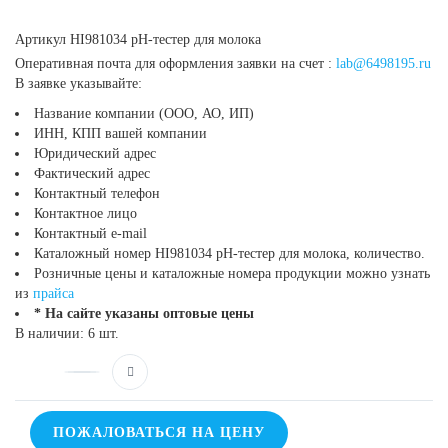
Артикул
HI981034 pH-тестер для молока
Оперативная почта для оформления заявки на счет :
lab@6498195.ru
В заявке указывайте:
Название компании (ООО, АО, ИП)
ИНН, КПП вашей компании
Юридический адрес
Фактический адрес
Контактный телефон
Контактное лицо
Контактный e-mail
Каталожный номер HI981034 pH-тестер для молока, количество.
Розничные цены и каталожные номера продукции можно узнать
из
прайса
* На сайте указаны оптовые цены
В наличии: 6 шт.
ПОЖАЛОВАТЬСЯ НА ЦЕНУ