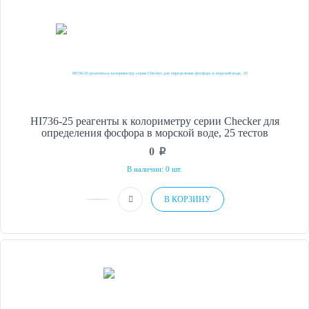
HI736-25 реагенты к колориметру серии Checker для
определения фосфора в морской воде, 25 тестов
0
p
В наличии: 0 шт.
В КОРЗИНУ