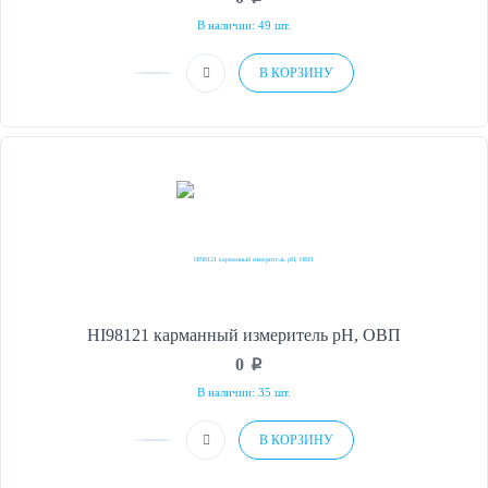
В наличии: 49 шт.
В КОРЗИНУ
HI98121 карманный измеритель рН, ОВП
0
p
В наличии: 35 шт.
В КОРЗИНУ