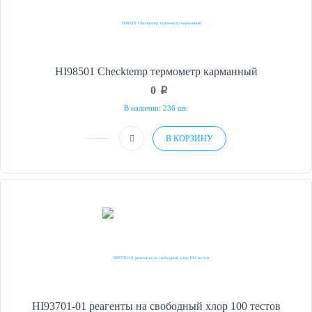
HI98501 Checktemp термометр карманный
0
p
В наличии: 236 шт.
В КОРЗИНУ
HI93701-01 реагенты на свободный хлор 100 тестов