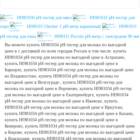
HI981036 pH-тестер для мяса
HI981032 pH-тестер для
сыра
HI98103 Checker 1 рН-метр карманный
HI981031
pH-тестер для пива
HI98111 Piccolo рН-метр с электродом 90 мм
Вы можете купить HI981034 pH-тестер для молока по выгодной
цене в с доставкой по всем городам России в том числе: купить
HI981034 pH-тестер для молока по выгодной цене в Астрахане,
купить HI981034 pH-тестер для молока по выгодной цене в
Барнауле, купить HI981034 pH-тестер для молока по выгодной цене
во Владивостоке, купить HI981034 pH-тестер для молока по
выгодной цене в Волгограде , купить HI981034 pH-тестер для
молока по выгодной цене в Воронеже, купить HI981034 pH-тестер
для молока по выгодной цене в Екатеринбурге, купить HI981034
pH-тестер для молока по выгодной цене в Ижевске, купить
HI981034 pH-тестер для молока по выгодной цене в Иркутске,
купить HI981034 pH-тестер для молока по выгодной цене в Казани,
купить HI981034 pH-тестер для молока по выгодной цене в
Кемерово, купить HI981034 pH-тестер для молока по выгодной цене
в Кирове, купить HI981034 pH-тестер для молока по выгодной цене
в Краснодаре, купить HI981034 pH-тестер для молока по выгодной