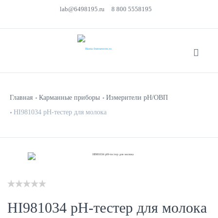
lab@6498195.ru
8 800 5558195
Главная
Карманные приборы
Измерители pH/ОВП
HI981034 pH-тестер для молока
HI981034 pH-тестер для молока