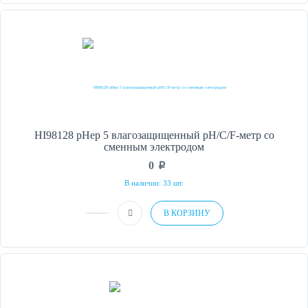
HI98128 pHep 5 влагозащищенный рН/С/F-метр со
сменным электродом
0
p
В наличии: 33 шт.
В КОРЗИНУ