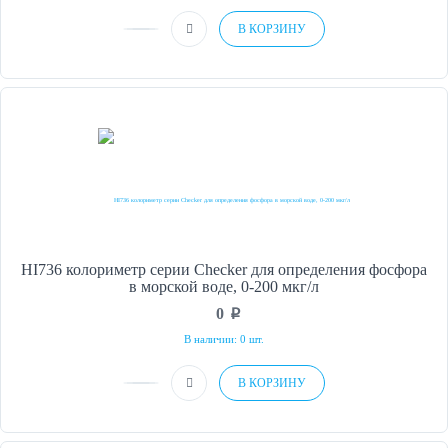
В КОРЗИНУ
HI736 колориметр серии Checker для определения фосфора
в морской воде, 0-200 мкг/л
0
p
В наличии: 0 шт.
В КОРЗИНУ