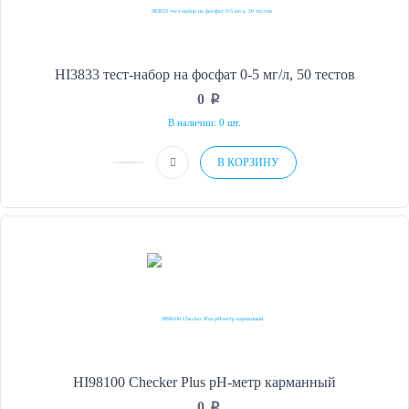
HI3833 тест-набор на фосфат 0-5 мг/л, 50 тестов
0
p
В наличии: 0 шт.
В КОРЗИНУ
HI98100 Checker Plus рН-метр карманный
0
p