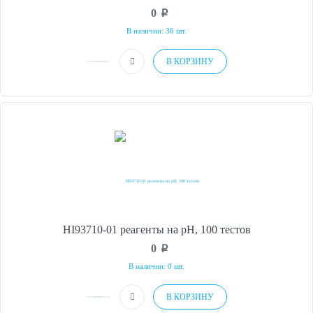
0
p
В наличии: 36 шт.
В КОРЗИНУ
HI93710-01 реагенты на рН, 100 тестов
0
p
В наличии: 0 шт.
В КОРЗИНУ