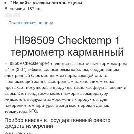
* На сайте указаны оптовые цены
В наличии: 187 шт.
Пожаловаться на цену
HI98509 Checktemp 1
термометр карманный
HI 98509 Checktemp®1 является высокоточным термометром
с 1 м (3,3 ') гибким, силиконовым кабелем, соединяющим
электронный блок с зондом из нержавеющей стали.
Проникающий зонд с заострённым наконечником легко
протыкает полутвердые продукты, такие как фрукты, овощи и
сыры. Этот зонд также может измерять температуру
жидкостей, воздуха и замороженных продуктов. Для
измерения температуры, в зонд вмонтирован датчик
термистора NTC.
Прибор внесен в государственный реестр
средств измерений