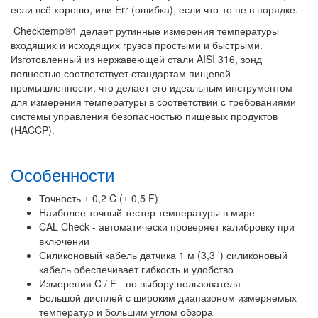
если всё хорошо, или Err (ошибка), если что-то не в порядке.
Checktemp®1 делает рутинные измерения температуры
входящих и исходящих грузов простыми и быстрыми.
Изготовленный из нержавеющей стали AISI 316, зонд
полностью соответствует стандартам пищевой
промышленности, что делает его идеальным инструментом
для измерения температуры в соответствии с требованиями
системы управления безопасностью пищевых продуктов
(HACCP).
Особенности
Точность ± 0,2 C (± 0,5 F)
Наиболее точный тестер температуры в мире
CAL Check - автоматически проверяет калибровку при
включении
Силиконовый кабель датчика 1 м (3,3 ') силиконовый
кабель обеспечивает гибкость и удобство
Измерения C / F - по выбору пользователя
Большой дисплей с широким диапазоном измеряемых
температур и большим углом обзора