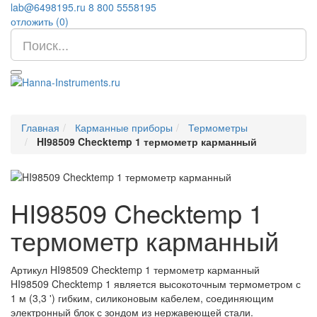
lab@6498195.ru
8 800 5558195
отложить (
0
)
Главная
Карманные приборы
Термометры
HI98509 Checktemp 1 термометр карманный
HI98509 Checktemp 1
термометр карманный
Артикул
HI98509 Checktemp 1 термометр карманный
HI98509 Checktemp 1 является высокоточным термометром с
1 м (3,3 ') гибким, силиконовым кабелем, соединяющим
электронный блок с зондом из нержавеющей стали.