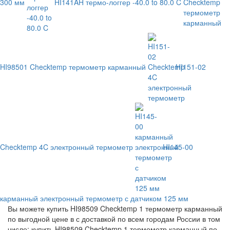
300 мм
HI141AH термо-логгер -40.0 to 80.0 C
HI98501 Checktemp термометр карманный
HI151-02
Checktemp 4C электронный термометр
HI145-00
карманный электронный термометр с датчиком 125 мм
Вы можете купить HI98509 Checktemp 1 термометр карманный
по выгодной цене в с доставкой по всем городам России в том
числе: купить HI98509 Checktemp 1 термометр карманный по