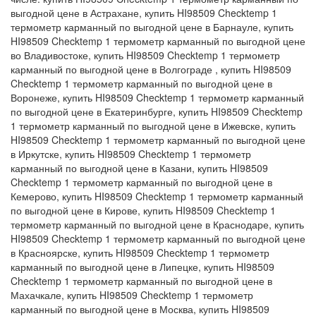
выгодной цене в Астрахане, купить HI98509 Checktemp 1
термометр карманный по выгодной цене в Барнауле, купить
HI98509 Checktemp 1 термометр карманный по выгодной цене
во Владивостоке, купить HI98509 Checktemp 1 термометр
карманный по выгодной цене в Волгограде , купить HI98509
Checktemp 1 термометр карманный по выгодной цене в
Воронеже, купить HI98509 Checktemp 1 термометр карманный
по выгодной цене в Екатеринбурге, купить HI98509 Checktemp
1 термометр карманный по выгодной цене в Ижевске, купить
HI98509 Checktemp 1 термометр карманный по выгодной цене
в Иркутске, купить HI98509 Checktemp 1 термометр
карманный по выгодной цене в Казани, купить HI98509
Checktemp 1 термометр карманный по выгодной цене в
Кемерово, купить HI98509 Checktemp 1 термометр карманный
по выгодной цене в Кирове, купить HI98509 Checktemp 1
термометр карманный по выгодной цене в Краснодаре, купить
HI98509 Checktemp 1 термометр карманный по выгодной цене
в Красноярске, купить HI98509 Checktemp 1 термометр
карманный по выгодной цене в Липецке, купить HI98509
Checktemp 1 термометр карманный по выгодной цене в
Махачкале, купить HI98509 Checktemp 1 термометр
карманный по выгодной цене в Москва, купить HI98509