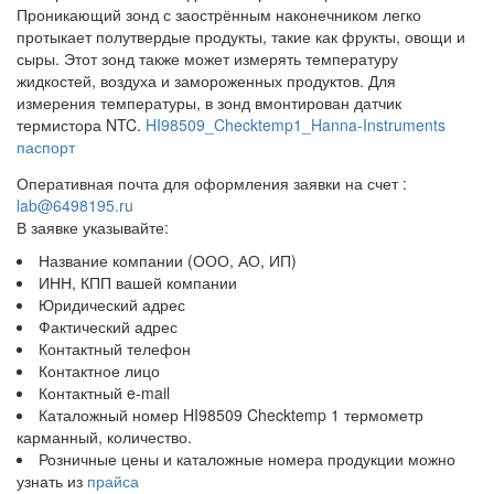
Проникающий зонд с заострённым наконечником легко
протыкает полутвердые продукты, такие как фрукты, овощи и
сыры. Этот зонд также может измерять температуру
жидкостей, воздуха и замороженных продуктов. Для
измерения температуры, в зонд вмонтирован датчик
термистора NTC.
HI98509_Checktemp1_Hanna-Instruments
паспорт
Оперативная почта для оформления заявки на счет :
lab@6498195.ru
В заявке указывайте:
Название компании (ООО, АО, ИП)
ИНН, КПП вашей компании
Юридический адрес
Фактический адрес
Контактный телефон
Контактное лицо
Контактный e-mail
Каталожный номер HI98509 Checktemp 1 термометр
карманный, количество.
Розничные цены и каталожные номера продукции можно
узнать из
прайса