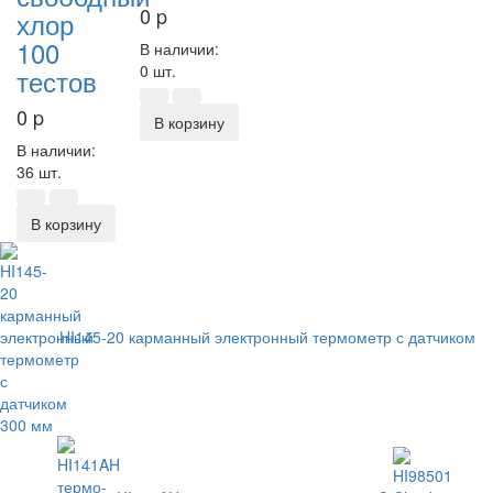
0
p
хлор
100
В наличии:
0 шт.
тестов
0
p
В корзину
В наличии:
36 шт.
В корзину
HI145-20 карманный электронный термометр с датчиком