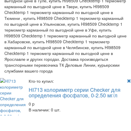
выгодной цене в Туле, купить HI98509 Checktemp 1 термометр
карманный по выгодной цене в Твери, купить HI98509
Checktemp 1 термометр карманный по выгодной цене в
Тюмени , купить HI98509 Checktemp 1 термометр карманный
по выгодной цене в Ульяновске, купить HI98509 Checktemp 1
термометр карманный по выгодной цене в Уфе, купить
HI98509 Checktemp 1 термометр карманный по выгодной цене
в Хабаровске, купить HI98509 Checktemp 1 термометр
карманный по выгодной цене в Челябинске, купить HI98509
Checktemp 1 термометр карманный по выгодной цене в
Ярославле и других городах. Доставка производиться
транспорными перевозчика ТК Деловые Линии, курьерскми
службами вашего города
Кто-то купил:
HI713 колориметр серии Checker для
определения фосфатов, 0-2.50 мг/л
0
p
В наличии: 0 шт.