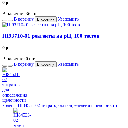
0
p
В наличии: 36 шт.
В корзину
Уведомить
В корзину
HI93710-01 реагенты на рН, 100 тестов
0
p
В наличии: 0 шт.
В корзину
Уведомить
В корзину
HI84531-02 титратор для определения щелочности