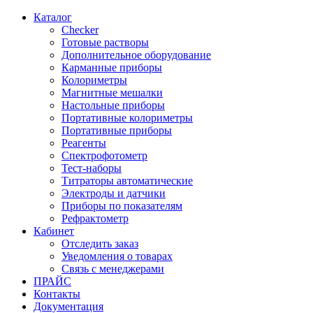
Каталог
Checker
Готовые растворы
Дополнительное оборудование
Карманные приборы
Колориметры
Магнитные мешалки
Настольные приборы
Портативные колориметры
Портативные приборы
Реагенты
Спектрофотометр
Тест-наборы
Титраторы автоматические
Электроды и датчики
Приборы по показателям
Рефрактометр
Кабинет
Отследить заказ
Уведомления о товарах
Связь с менеджерами
ПРАЙС
Контакты
Документация