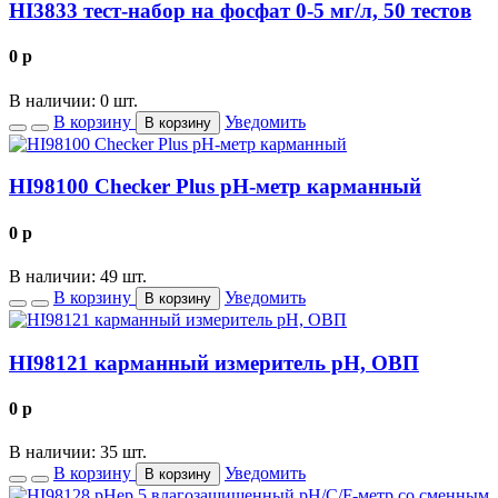
HI3833 тест-набор на фосфат 0-5 мг/л, 50 тестов
0
p
В наличии: 0 шт.
В корзину
Уведомить
В корзину
HI98100 Checker Plus рН-метр карманный
0
p
В наличии: 49 шт.
В корзину
Уведомить
В корзину
HI98121 карманный измеритель рН, ОВП
0
p
В наличии: 35 шт.
В корзину
Уведомить
В корзину