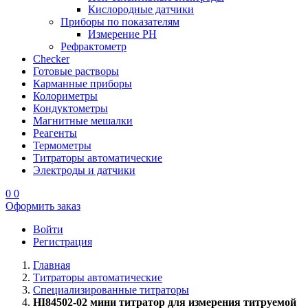
Кислородные датчики
Приборы по показателям
Измерение PH
Рефрактометр
Checker
Готовые растворы
Карманные приборы
Колориметры
Кондуктометры
Магнитные мешалки
Реагенты
Термометры
Титраторы автоматические
Электроды и датчики
0
0
Оформить заказ
Войти
Регистрация
Главная
Титраторы автоматические
Специализированные титраторы
HI84502-02 мини титратор для измерения титруемой