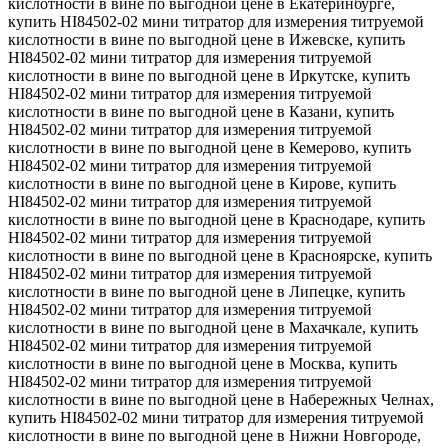
кислотности в вине по выгодной цене в Екатеринбурге,
купить HI84502-02 мини титратор для измерения титруемой
кислотности в вине по выгодной цене в Ижевске, купить
HI84502-02 мини титратор для измерения титруемой
кислотности в вине по выгодной цене в Иркутске, купить
HI84502-02 мини титратор для измерения титруемой
кислотности в вине по выгодной цене в Казани, купить
HI84502-02 мини титратор для измерения титруемой
кислотности в вине по выгодной цене в Кемерово, купить
HI84502-02 мини титратор для измерения титруемой
кислотности в вине по выгодной цене в Кирове, купить
HI84502-02 мини титратор для измерения титруемой
кислотности в вине по выгодной цене в Краснодаре, купить
HI84502-02 мини титратор для измерения титруемой
кислотности в вине по выгодной цене в Красноярске, купить
HI84502-02 мини титратор для измерения титруемой
кислотности в вине по выгодной цене в Липецке, купить
HI84502-02 мини титратор для измерения титруемой
кислотности в вине по выгодной цене в Махачкале, купить
HI84502-02 мини титратор для измерения титруемой
кислотности в вине по выгодной цене в Москва, купить
HI84502-02 мини титратор для измерения титруемой
кислотности в вине по выгодной цене в Набережных Челнах,
купить HI84502-02 мини титратор для измерения титруемой
кислотности в вине по выгодной цене в Нижни Новгороде,