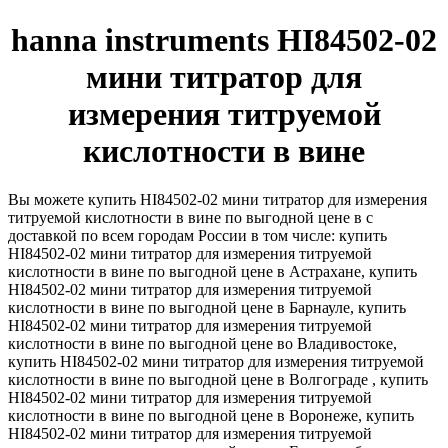
hanna instruments HI84502-02
мини титратор для
измерения титруемой
кислотности в вине
Вы можете купить HI84502-02 мини титратор для измерения
титруемой кислотности в вине по выгодной цене в с
доставкой по всем городам России в том числе: купить
HI84502-02 мини титратор для измерения титруемой
кислотности в вине по выгодной цене в Астрахане, купить
HI84502-02 мини титратор для измерения титруемой
кислотности в вине по выгодной цене в Барнауле, купить
HI84502-02 мини титратор для измерения титруемой
кислотности в вине по выгодной цене во Владивостоке,
купить HI84502-02 мини титратор для измерения титруемой
кислотности в вине по выгодной цене в Волгограде , купить
HI84502-02 мини титратор для измерения титруемой
кислотности в вине по выгодной цене в Воронеже, купить
HI84502-02 мини титратор для измерения титруемой