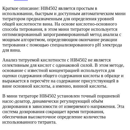
Краткое описание: HI84502 является простым в
использовании, быстрым и доступным автоматическим мини
титратором предназначенным для определения уровней
общей кислотности вина. На основе кислотно-основного
способа титрования, в этом мини титраторе используется
оптимизированный запрограммированный метод анализа с
мощным алгоритмом, определяющим окончание реакции
титрования с помощью специализированного рН электрода
для вина.
Анализ титруемой кислотности с HI84502 не является
селективным для кислот с одинаковой силой. В этом методе,
основание с известной концентрацией используется для
оценки содержания общего содержания кислоты в образце и
выражается в пересчёте на содержание присутствующей в
вине основной кислоты, а именно, винной кислоты.
В мини титраторе HI84502 установлен точный поршневой
насос-дозатор, динамически регулирующий объём
дозирования в зависимости от измеряемого напряжения. Эта
система дозирования сокращает время титрования,
обеспечивая высокоточное определение количества
использованного титранта.