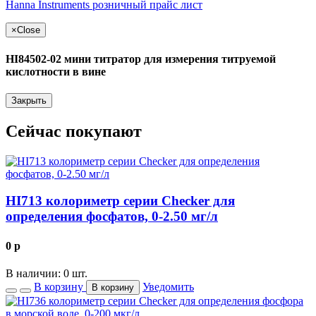
Hanna Instruments розничный прайс лист
×
Close
HI84502-02 мини титратор для измерения титруемой
кислотности в вине
Закрыть
Сейчас покупают
HI713 колориметр серии Checker для
определения фосфатов, 0-2.50 мг/л
0
p
В наличии: 0 шт.
В корзину
Уведомить
В корзину