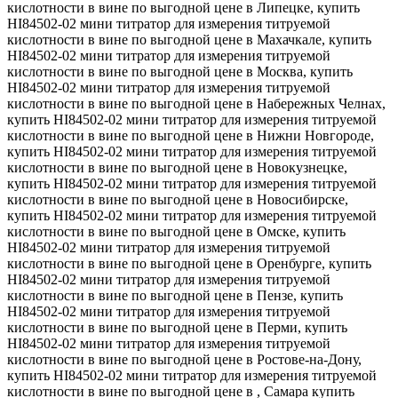
кислотности в вине по выгодной цене в Липецке, купить
HI84502-02 мини титратор для измерения титруемой
кислотности в вине по выгодной цене в Махачкале, купить
HI84502-02 мини титратор для измерения титруемой
кислотности в вине по выгодной цене в Москва, купить
HI84502-02 мини титратор для измерения титруемой
кислотности в вине по выгодной цене в Набережных Челнах,
купить HI84502-02 мини титратор для измерения титруемой
кислотности в вине по выгодной цене в Нижни Новгороде,
купить HI84502-02 мини титратор для измерения титруемой
кислотности в вине по выгодной цене в Новокузнецке,
купить HI84502-02 мини титратор для измерения титруемой
кислотности в вине по выгодной цене в Новосибирске,
купить HI84502-02 мини титратор для измерения титруемой
кислотности в вине по выгодной цене в Омске, купить
HI84502-02 мини титратор для измерения титруемой
кислотности в вине по выгодной цене в Оренбурге, купить
HI84502-02 мини титратор для измерения титруемой
кислотности в вине по выгодной цене в Пензе, купить
HI84502-02 мини титратор для измерения титруемой
кислотности в вине по выгодной цене в Перми, купить
HI84502-02 мини титратор для измерения титруемой
кислотности в вине по выгодной цене в Ростове-на-Дону,
купить HI84502-02 мини титратор для измерения титруемой
кислотности в вине по выгодной цене в , Самара купить