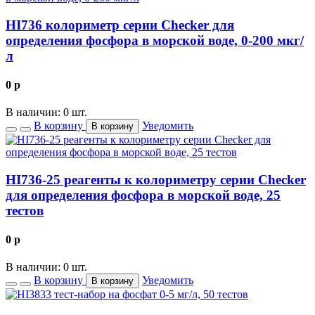
HI736 колориметр серии Checker для
определения фосфора в морской воде, 0-200 мкг/
л
0
p
В наличии: 0 шт.
В корзину
Уведомить
В корзину
HI736-25 реагенты к колориметру серии Checker
для определения фосфора в морской воде, 25
тестов
0
p
В наличии: 0 шт.
В корзину
Уведомить
В корзину