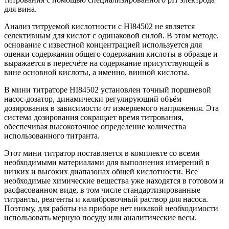
для вина.
Анализ титруемой кислотности с HI84502 не является
селективным для кислот с одинаковой силой. В этом методе,
основание с известной концентрацией используется для
оценки содержания общего содержания кислоты в образце и
выражается в пересчёте на содержание присутствующей в
вине основной кислоты, а именно, винной кислоты.
В мини титраторе HI84502 установлен точный поршневой
насос-дозатор, динамически регулирующий объём
дозирования в зависимости от измеряемого напряжения. Эта
система дозирования сокращает время титрования,
обеспечивая высокоточное определение количества
использованного титранта.
Этот мини титратор поставляется в комплекте со всеми
необходимыми материалами для выполнения измерений в
низких и высоких диапазонах общей кислотности. Все
необходимые химические вещества уже находятся в готовом и
расфасованном виде, в том числе стандартизированные
титранты, реагенты и калибровочный раствор для насоса.
Поэтому, для работы на приборе нет никакой необходимости
использовать мерную посуду или аналитические весы.