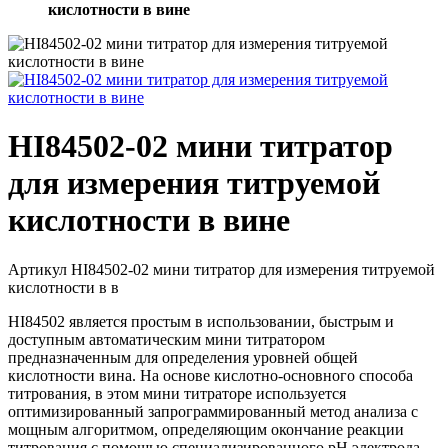
кислотности в вине
HI84502-02 мини титратор
для измерения титруемой
кислотности в вине
Артикул
HI84502-02 мини титратор для измерения титруемой
кислотности в в
HI84502 является простым в использовании, быстрым и
доступным автоматическим мини титратором
предназначенным для определения уровней общей
кислотности вина. На основе кислотно-основного способа
титрования, в этом мини титраторе используется
оптимизированный запрограммированный метод анализа с
мощным алгоритмом, определяющим окончание реакции
титрования с помощью специализированного рН электрода