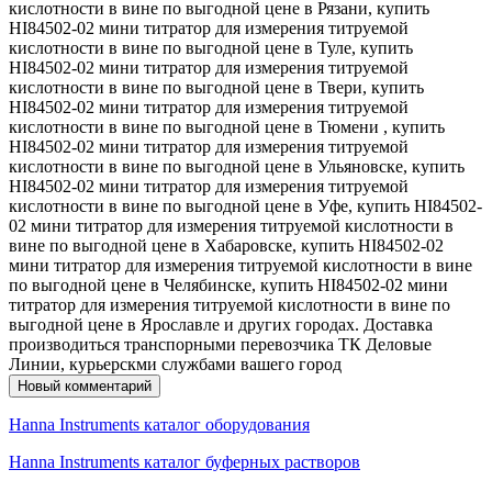
кислотности в вине по выгодной цене в Рязани, купить
HI84502-02 мини титратор для измерения титруемой
кислотности в вине по выгодной цене в Туле, купить
HI84502-02 мини титратор для измерения титруемой
кислотности в вине по выгодной цене в Твери, купить
HI84502-02 мини титратор для измерения титруемой
кислотности в вине по выгодной цене в Тюмени , купить
HI84502-02 мини титратор для измерения титруемой
кислотности в вине по выгодной цене в Ульяновске, купить
HI84502-02 мини титратор для измерения титруемой
кислотности в вине по выгодной цене в Уфе, купить HI84502-
02 мини титратор для измерения титруемой кислотности в
вине по выгодной цене в Хабаровске, купить HI84502-02
мини титратор для измерения титруемой кислотности в вине
по выгодной цене в Челябинске, купить HI84502-02 мини
титратор для измерения титруемой кислотности в вине по
выгодной цене в Ярославле и других городах. Доставка
производиться транспорными перевозчика ТК Деловые
Линии, курьерскми службами вашего город
Новый комментарий
Hanna Instruments каталог оборудования
Hanna Instruments каталог буферных растворов