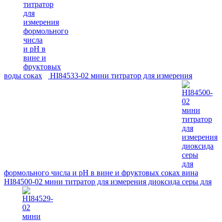
воды
HI84533-02 мини титратор для измерения
формольного числа и рН в вине и фруктовых соках
HI84500-02 мини титратор для измерения диоксида серы для