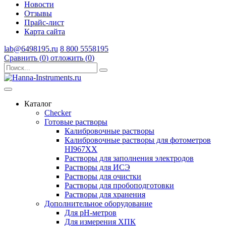
Новости
Отзывы
Прайс-лист
Карта сайта
lab@6498195.ru
8 800 5558195
Сравнить (
0
)
отложить (
0
)
Каталог
Checker
Готовые растворы
Калибровочные растворы
Калибровочные растворы для фотометров
HI967ХХ
Растворы для заполнения электродов
Растворы для ИСЭ
Растворы для очистки
Растворы для пробоподготовки
Растворы для хранения
Дополнительное оборудование
Для pH-метров
Для измерения ХПК