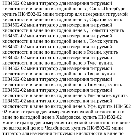
HI84502-02 мини титратор для измерения титруемой
кислотности в вине по выгодной цене в , Санкт-Петербург
купить HI84502-02 мини титратор для измерения титруемой
кислотности в вине по выгодной цене в , Саратов купить
HI84502-02 мини титратор для измерения титруемой
кислотности в вине по выгодной цене в , Тольятти купить
HI84502-02 мини титратор для измерения титруемой
кислотности в вине по выгодной цене в , Томск купить
HI84502-02 мини титратор для измерения титруемой
кислотности в вине по выгодной цене в Рязани, купить
HI84502-02 мини титратор для измерения титруемой
кислотности в вине по выгодной цене в Туле, купить
HI84502-02 мини титратор для измерения титруемой
кислотности в вине по выгодной цене в Твери, купить
HI84502-02 мини титратор для измерения титруемой
кислотности в вине по выгодной цене в Тюмени , купить
HI84502-02 мини титратор для измерения титруемой
кислотности в вине по выгодной цене в Ульяновске, купить
HI84502-02 мини титратор для измерения титруемой
кислотности в вине по выгодной цене в Уфе, купить HI84502-
02 мини титратор для измерения титруемой кислотности в
вине по выгодной цене в Хабаровске, купить HI84502-02
мини титратор для измерения титруемой кислотности в вине
по выгодной цене в Челябинске, купить HI84502-02 мини
титратор для измерения титруемой кислотности в вине по