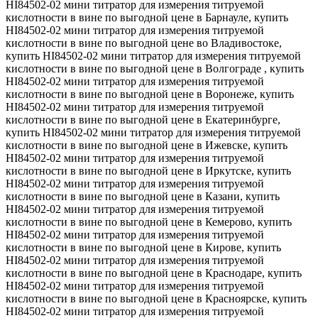
HI84502-02 мини титратор для измерения титруемой
кислотности в вине по выгодной цене в Барнауле, купить
HI84502-02 мини титратор для измерения титруемой
кислотности в вине по выгодной цене во Владивостоке,
купить HI84502-02 мини титратор для измерения титруемой
кислотности в вине по выгодной цене в Волгограде , купить
HI84502-02 мини титратор для измерения титруемой
кислотности в вине по выгодной цене в Воронеже, купить
HI84502-02 мини титратор для измерения титруемой
кислотности в вине по выгодной цене в Екатеринбурге,
купить HI84502-02 мини титратор для измерения титруемой
кислотности в вине по выгодной цене в Ижевске, купить
HI84502-02 мини титратор для измерения титруемой
кислотности в вине по выгодной цене в Иркутске, купить
HI84502-02 мини титратор для измерения титруемой
кислотности в вине по выгодной цене в Казани, купить
HI84502-02 мини титратор для измерения титруемой
кислотности в вине по выгодной цене в Кемерово, купить
HI84502-02 мини титратор для измерения титруемой
кислотности в вине по выгодной цене в Кирове, купить
HI84502-02 мини титратор для измерения титруемой
кислотности в вине по выгодной цене в Краснодаре, купить
HI84502-02 мини титратор для измерения титруемой
кислотности в вине по выгодной цене в Красноярске, купить
HI84502-02 мини титратор для измерения титруемой