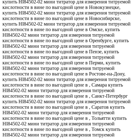
купить HI84502-02 мини титратор для измерения титруемой
кислотности в вине по выгодной цене в Новокузнецке,
купить HI84502-02 мини титратор для измерения титруемой
кислотности в вине по выгодной цене в Новосибирске,
купить HI84502-02 мини титратор для измерения титруемой
кислотности в вине по выгодной цене в Омске, купить
HI84502-02 мини титратор для измерения титруемой
кислотности в вине по выгодной цене в Оренбурге, купить
HI84502-02 мини титратор для измерения титруемой
кислотности в вине по выгодной цене в Пензе, купить
HI84502-02 мини титратор для измерения титруемой
кислотности в вине по выгодной цене в Перми, купить
HI84502-02 мини титратор для измерения титруемой
кислотности в вине по выгодной цене в Ростове-на-Дону,
купить HI84502-02 мини титратор для измерения титруемой
кислотности в вине по выгодной цене в , Самара купить
HI84502-02 мини титратор для измерения титруемой
кислотности в вине по выгодной цене в , Санкт-Петербург
купить HI84502-02 мини титратор для измерения титруемой
кислотности в вине по выгодной цене в , Саратов купить
HI84502-02 мини титратор для измерения титруемой
кислотности в вине по выгодной цене в , Тольятти купить
HI84502-02 мини титратор для измерения титруемой
кислотности в вине по выгодной цене в , Томск купить
HI84502-02 мини титратор для измерения титруемой