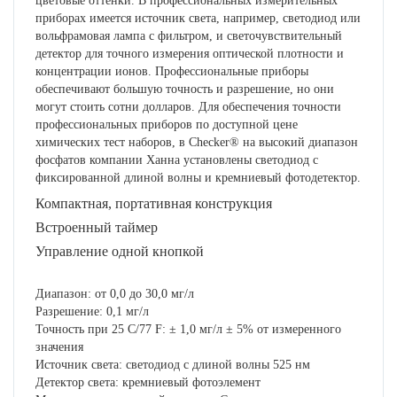
цветовые оттенки. В профессиональных измерительных
приборах имеется источник света, например, светодиод или
вольфрамовая лампа с фильтром, и светочувствительный
детектор для точного измерения оптической плотности и
концентрации ионов. Профессиональные приборы
обеспечивают большую точность и разрешение, но они
могут стоить сотни долларов. Для обеспечения точности
профессиональных приборов по доступной цене
химических тест наборов, в Checker® на высокий диапазон
фосфатов компании Ханна установлены светодиод с
фиксированной длиной волны и кремниевый фотодетектор.
Компактная, портативная конструкция
Встроенный таймер
Управление одной кнопкой
Диапазон: от 0,0 до 30,0 мг/л
Разрешение: 0,1 мг/л
Точность при 25 C/77 F: ± 1,0 мг/л ± 5% от измеренного
значения
Источник света: светодиод с длиной волны 525 нм
Детектор света: кремниевый фотоэлемент