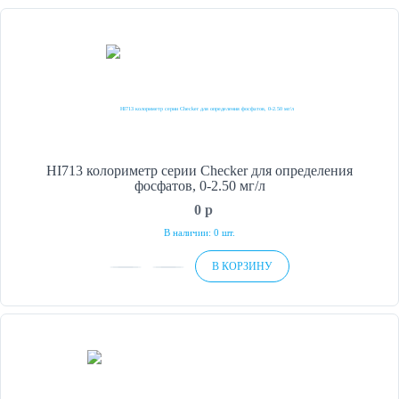
HI713 колориметр серии Checker для определения
фосфатов, 0-2.50 мг/л
0
p
В наличии: 0 шт.
В КОРЗИНУ