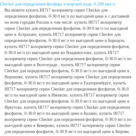
Checker для определения фосфора в морской воде, 0-200 мкг/л
Вы можете купить HI717 колориметр серии Checker для
определения фосфатов, 0-30.0 мг/л по выгодной цене в с доставкой
по всем городам России в том числе: купить HI717 колориметр
серии Checker для определения фосфатов, 0-30.0 мг/л по выгодной
цене в Астрахане, купить HI717 колориметр серии Checker для
определения фосфатов, 0-30.0 мг/л по выгодной цене в Барнауле,
купить HI717 колориметр серии Checker для определения фосфатов,
0-30.0 мг/л по выгодной цене во Владивостоке, купить HI717
колориметр серии Checker для определения фосфатов, 0-30.0 мг/л по
выгодной цене в Волгограде , купить HI717 колориметр серии
Checker для определения фосфатов, 0-30.0 мг/л по выгодной цене в
Воронеже, купить HI717 колориметр серии Checker для определения
фосфатов, 0-30.0 мг/л по выгодной цене в Екатеринбурге, купить
HI717 колориметр серии Checker для определения фосфатов, 0-30.0
мг/л по выгодной цене в Ижевске, купить HI717 колориметр серии
Checker для определения фосфатов, 0-30.0 мг/л по выгодной цене в
Иркутске, купить HI717 колориметр серии Checker для определения
фосфатов, 0-30.0 мг/л по выгодной цене в Казани, купить HI717
колориметр серии Checker для определения фосфатов, 0-30.0 мг/л по
выгодной цене в Кемерово, купить HI717 колориметр серии Checker
для определения фосфатов, 0-30.0 мг/л по выгодной цене в Кирове,