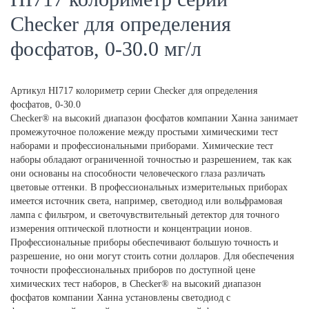
Checker для определения
фосфатов, 0-30.0 мг/л
Артикул
HI717 колориметр серии Checker для определения
фосфатов, 0-30.0
Checker® на высокий диапазон фосфатов компании Ханна занимает
промежуточное положение между простыми химическими тест
наборами и профессиональными приборами. Химические тест
наборы обладают ограниченной точностью и разрешением, так как
они основаны на способности человеческого глаза различать
цветовые оттенки. В профессиональных измерительных приборах
имеется источник света, например, светодиод или вольфрамовая
лампа с фильтром, и светочувствительный детектор для точного
измерения оптической плотности и концентрации ионов.
Профессиональные приборы обеспечивают большую точность и
разрешение, но они могут стоить сотни долларов. Для обеспечения
точности профессиональных приборов по доступной цене
химических тест наборов, в Checker® на высокий диапазон
фосфатов компании Ханна установлены светодиод с