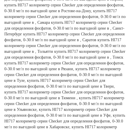
купить HI717 колориметр серии Checker для определения фосфатов,
0-30.0 мг/л по выгодной цене в Ростове-на-Дону, купить HI717
колориметр серии Checker для определения фосфатов, 0-30.0 мг/л по
выгодной цене в , Самара купить HI717 колориметр серии Checker
для определения фосфатов, 0-30.0 мг/л по выгодной цене в , Санкт-
Петербург купить HI717 колориметр серии Checker для определения
фосфатов, 0-30.0 мг/л по выгодной цене в , Саратов купить HI717
колориметр серии Checker для определения фосфатов, 0-30.0 мг/л по
выгодной цене в , Тольятти купить HI717 колориметр серии Checker
для определения фосфатов, 0-30.0 мг/л по выгодной цене в , Томск
купить HI717 колориметр серии Checker для определения фосфатов,
0-30.0 мг/л по выгодной цене в Рязани, купить HI717 колориметр
серии Checker для определения фосфатов, 0-30.0 мг/л по выгодной
цене в Туле, купить HI717 колориметр серии Checker для
определения фосфатов, 0-30.0 мг/л по выгодной цене в Твери,
купить HI717 колориметр серии Checker для определения фосфатов,
0-30.0 мг/л по выгодной цене в Тюмени , купить HI717 колориметр
серии Checker для определения фосфатов, 0-30.0 мг/л по выгодной
цене в Ульяновске, купить HI717 колориметр серии Checker для
определения фосфатов, 0-30.0 мг/л по выгодной цене в Уфе, купить
HI717 колориметр серии Checker для определения фосфатов, 0-30.0
мг/л по выгодной цене в Хабаровске, купить HI717 колориметр