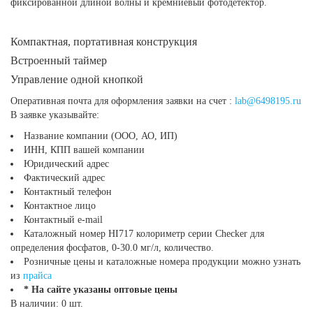
фиксированной длиной волны и кремниевый фотодетектор.
Компактная, портативная конструкция
Встроенный таймер
Управление одной кнопкой
Оперативная почта для оформления заявки на счет :
lab@6498195.ru
В заявке указывайте:
Название компании (ООО, АО, ИП)
ИНН, КПП вашей компании
Юридический адрес
Фактический адрес
Контактный телефон
Контактное лицо
Контактный e-mail
Каталожный номер HI717 колориметр серии Checker для
определения фосфатов, 0-30.0 мг/л, количество.
Розничные цены и каталожные номера продукции можно узнать
из
прайса
* На сайте указаны оптовые цены
В наличии: 0 шт.