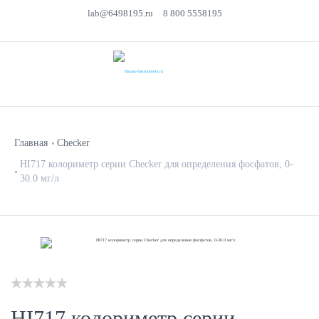
lab@6498195.ru
8 800 5558195
Главная
Checker
HI717 колориметр серии Checker для определения фосфатов, 0-
30.0 мг/л
HI717 колориметр серии