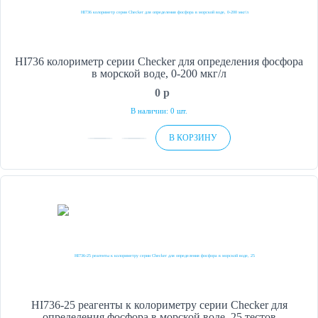
HI736 колориметр серии Checker для определения фосфора
в морской воде, 0-200 мкг/л
0
p
В наличии: 0 шт.
В КОРЗИНУ
HI736-25 реагенты к колориметру серии Checker для
определения фосфора в морской воде, 25 тестов