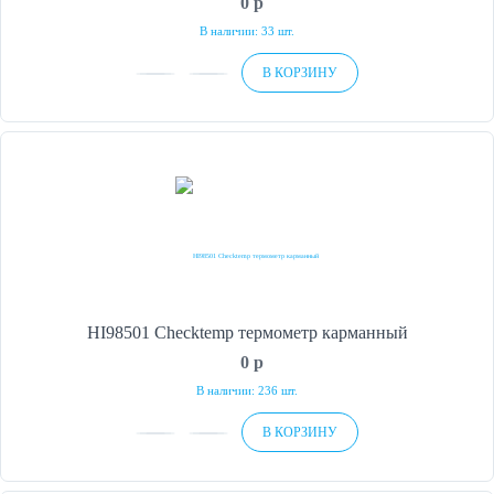
0
p
В наличии: 33 шт.
В КОРЗИНУ
HI98501 Checktemp термометр карманный
0
p
В наличии: 236 шт.
В КОРЗИНУ