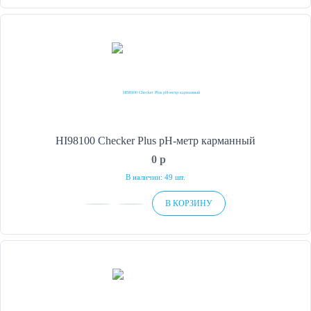
HI98100 Checker Plus рН-метр карманный
0
p
В наличии: 49 шт.
В КОРЗИНУ