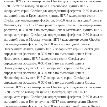
купить HI717 колориметр серии Checker для определения фосфатов,
0-30.0 мг/л по выгодной цене в Краснодаре, купить HI717
колориметр серии Checker для определения фосфатов, 0-30.0 мг/л по
выгодной цене в Красноярске, купить HI717 колориметр серии
Checker для определения фосфатов, 0-30.0 мг/л по выгодной цене в
Липецке, купить HI717 колориметр серии Checker для определения
фосфатов, 0-30.0 мг/л по выгодной цене в Махачкале, купить HI717
колориметр серии Checker для определения фосфатов, 0-30.0 мг/л по
выгодной цене в Москва, купить HI717 колориметр серии Checker
для определения фосфатов, 0-30.0 мг/л по выгодной цене в
Набережных Челнах, купить HI717 колориметр серии Checker для
определения фосфатов, 0-30.0 мг/л по выгодной цене в Нижни
Новгороде, купить HI717 колориметр серии Checker для
определения фосфатов, 0-30.0 мг/л по выгодной цене в
Новокузнецке, купить HI717 колориметр серии Checker для
определения фосфатов, 0-30.0 мг/л по выгодной цене в
Новосибирске, купить HI717 колориметр серии Checker для
определения фосфатов, 0-30.0 мг/л по выгодной цене в Омске,
купить HI717 колориметр серии Checker для определения фосфатов,
0-30.0 мг/л по выгодной цене в Оренбурге, купить HI717
колориметр серии Checker для определения фосфатов, 0-30.0 мг/л по
выгодной цене в Пензе, купить HI717 колориметр серии Checker
для определения фосфатов, 0-30.0 мг/л по выгодной цене в Перми,