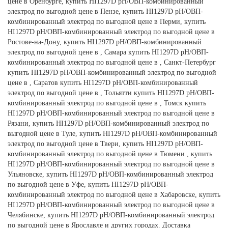
цене в Оренбурге, купить HI1297D рН/ОВП-комбинированный
электрод по выгодной цене в Пензе, купить HI1297D рН/ОВП-
комбинированный электрод по выгодной цене в Перми, купить
HI1297D рН/ОВП-комбинированный электрод по выгодной цене в
Ростове-на-Дону, купить HI1297D рН/ОВП-комбинированный
электрод по выгодной цене в , Самара купить HI1297D рН/ОВП-
комбинированный электрод по выгодной цене в , Санкт-Петербург
купить HI1297D рН/ОВП-комбинированный электрод по выгодной
цене в , Саратов купить HI1297D рН/ОВП-комбинированный
электрод по выгодной цене в , Тольятти купить HI1297D рН/ОВП-
комбинированный электрод по выгодной цене в , Томск купить
HI1297D рН/ОВП-комбинированный электрод по выгодной цене в
Рязани, купить HI1297D рН/ОВП-комбинированный электрод по
выгодной цене в Туле, купить HI1297D рН/ОВП-комбинированный
электрод по выгодной цене в Твери, купить HI1297D рН/ОВП-
комбинированный электрод по выгодной цене в Тюмени , купить
HI1297D рН/ОВП-комбинированный электрод по выгодной цене в
Ульяновске, купить HI1297D рН/ОВП-комбинированный электрод
по выгодной цене в Уфе, купить HI1297D рН/ОВП-
комбинированный электрод по выгодной цене в Хабаровске, купить
HI1297D рН/ОВП-комбинированный электрод по выгодной цене в
Челябинске, купить HI1297D рН/ОВП-комбинированный электрод
по выгодной цене в Ярославле и других городах. Доставка