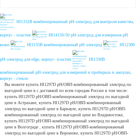
HI1332B комбинированный рН-электрод для контроля качества,
корпус - пластик
HI1413S/50 рН-электрод для измерения рН
кожи
HI1135B комбинированный рН-электрод
HI12300
рН-электрод для edge, корпус- пластик
HI1330B
комбинированный рН-электрод для измерений в пробирках и ампулах,
корпус - стекло
Вы можете купить HI1297D рН/ОВП-комбинированный электрод по
выгодной цене в с доставкой по всем городам России в том числе:
купить HI1297D рН/ОВП-комбинированный электрод по выгодной
цене в Астрахане, купить HI1297D рН/ОВП-комбинированный
электрод по выгодной цене в Барнауле, купить HI1297D рН/ОВП-
комбинированный электрод по выгодной цене во Владивостоке,
купить HI1297D рН/ОВП-комбинированный электрод по выгодной
цене в Волгограде , купить HI1297D рН/ОВП-комбинированный
электрод по выгодной цене в Воронеже, купить HI1297D рН/ОВП-