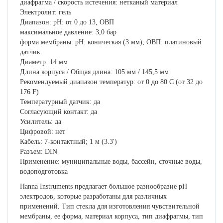
диафрагма / скорость истечения: нетканый материал
Электролит: гель
Диапазон: pH: от 0 до 13, ОВП
максимальное давление: 3,0 бар
форма мембраны: pH: коническая (3 мм); ОВП: платиновый
датчик
Диаметр: 14 мм
Длина корпуса / Общая длина: 105 мм / 145,5 мм
Рекомендуемый диапазон температур: от 0 до 80 C (от 32 до
176 F)
Температурный датчик: да
Согласующий контакт: да
Усилитель: да
Цифровой: нет
Кабель: 7-контактный; 1 м (3.3')
Разъем: DIN
Применение: муниципальные воды, бассейн, сточные воды,
водоподготовка
Hanna Instruments предлагает большое разнообразие рН
электродов, которые разработаны для различных
применений. Тип стекла для изготовления чувствительной
мембраны, ее форма, материал корпуса, тип диафрагмы, тип