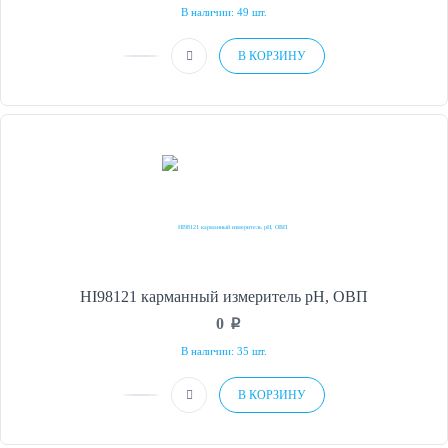
В наличии: 49 шт.
В КОРЗИНУ
HI98121 карманный измеритель рН, ОВП
0
p
В наличии: 35 шт.
В КОРЗИНУ