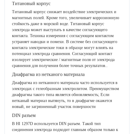
Титановый корпус
Титановый корпус снижает воздействие электрических и
магнитных полей. Кроме того, увеличивает коррозионную
стойкость даже в морской воде. Титановый корпус
электрода может выступать в качестве согласующего
контакта. Техника измерения с согласующим контактом
устраняет наводки и помехи. В системе без согласующего
контакта электрические токи в образце могут влиять на
потенциал электрода сравнения. Согласующий контакт
изолирует электрические / магнитные поля от электрода
сравнения для получения более точных результатов.
.
Диафрагма из нетканого материала
Диафрагма из нетканного материала часто используется в
электродах с гелеобразным электролитом. Преимуществом
диафрагмы такого типа является обновляемость;
Если
нетканый материал вытянуть, то в диафрагме окажется
новый, не загрязненный участок поверхности
DIN разъем
В HI 1297D используется DIN разъем. Такой тип
соединения электрода подходит главным образом только к