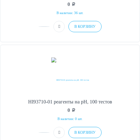
0
p
В наличии: 36 шт.
В КОРЗИНУ
HI93710-01 реагенты на рН, 100 тестов
0
p
В наличии: 0 шт.
В КОРЗИНУ