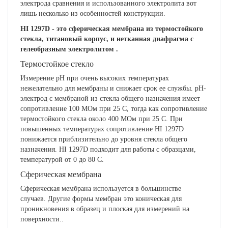
электрода сравнения и использованного электролита вот
лишь несколько из особенностей конструкции.
HI 1297D - это сферическая мембрана из термостойкого
стекла, титановый корпус, и нетканная диафрагма с
гелеобразным электролитом
.
Термостойкое стекло
Измерение рН при очень высоких температурах
нежелательно для мембраны и снижает срок ее службы. рН-
электрод с мембраной из стекла общего назначения имеет
сопротивление 100 МОм при 25 C, тогда как сопротивление
термостойкого стекла около 400 МОм при 25 C. При
повышенных температурах сопротивление HI 1297D
понижается приблизительно до уровня стекла общего
назначения. HI 1297D подходит для работы с образцами,
температурой от 0 до 80 C
.
Сферическая мембрана
Сферическая мембрана используется в большинстве
случаев. Другие формы мембран это коническая для
проникновения в образец и плоская для измерений на
поверхности.
.