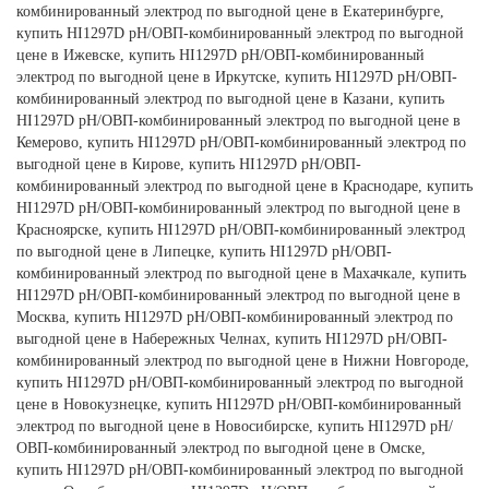
комбинированный электрод по выгодной цене в Екатеринбурге,
купить HI1297D рН/ОВП-комбинированный электрод по выгодной
цене в Ижевске, купить HI1297D рН/ОВП-комбинированный
электрод по выгодной цене в Иркутске, купить HI1297D рН/ОВП-
комбинированный электрод по выгодной цене в Казани, купить
HI1297D рН/ОВП-комбинированный электрод по выгодной цене в
Кемерово, купить HI1297D рН/ОВП-комбинированный электрод по
выгодной цене в Кирове, купить HI1297D рН/ОВП-
комбинированный электрод по выгодной цене в Краснодаре, купить
HI1297D рН/ОВП-комбинированный электрод по выгодной цене в
Красноярске, купить HI1297D рН/ОВП-комбинированный электрод
по выгодной цене в Липецке, купить HI1297D рН/ОВП-
комбинированный электрод по выгодной цене в Махачкале, купить
HI1297D рН/ОВП-комбинированный электрод по выгодной цене в
Москва, купить HI1297D рН/ОВП-комбинированный электрод по
выгодной цене в Набережных Челнах, купить HI1297D рН/ОВП-
комбинированный электрод по выгодной цене в Нижни Новгороде,
купить HI1297D рН/ОВП-комбинированный электрод по выгодной
цене в Новокузнецке, купить HI1297D рН/ОВП-комбинированный
электрод по выгодной цене в Новосибирске, купить HI1297D рН/
ОВП-комбинированный электрод по выгодной цене в Омске,
купить HI1297D рН/ОВП-комбинированный электрод по выгодной