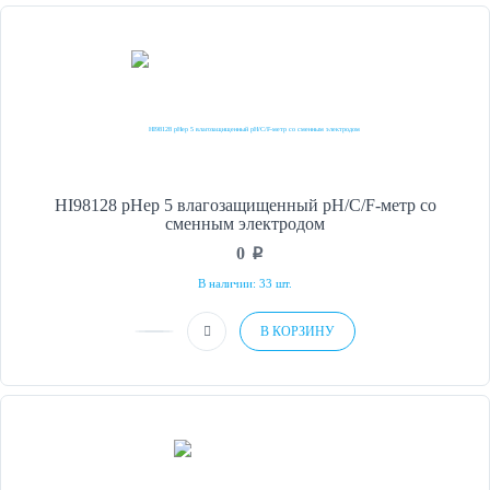
HI98128 pHep 5 влагозащищенный рН/С/F-метр со
сменным электродом
0
p
В наличии: 33 шт.
В КОРЗИНУ