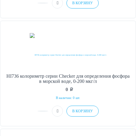
В КОРЗИНУ
HI736 колориметр серии Checker для определения фосфора
в морской воде, 0-200 мкг/л
0
p
В наличии: 0 шт.
В КОРЗИНУ