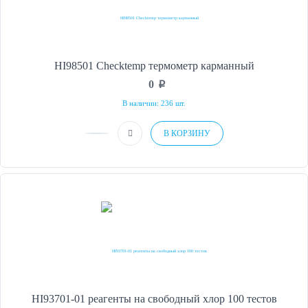
HI98501 Checktemp термометр карманный
0
p
В наличии: 236 шт.
В КОРЗИНУ
HI93701-01 реагенты на свободный хлор 100 тестов