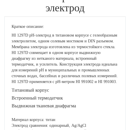
электрод
Краткое описание:
HI 1297D рН-электрод в титановом корпусе с гелеобразным
электролитом, одним солевым мостиком и DIN разъемом.
Мембрана электрода изготовлена из термостойкого стекла.
HI 1297D совмещает в одном корпусе выдвижную
диафрагму из нетканого материала, встроенный
термодатчик, и усилитель. Конструкция электрода идеальна
для измерений рН в муниципальных и промышленных
сточных водах, бассейнах и различных полевых измерений.
HI 1297D применяется с рН-метром HI 991002 и HI 991003.
Титановый корпус
Встроенный термодатчик
Выдвижная тканевая диафрагма
Материал корпуса: титан
Электрод сравнения: одинарный, Ag/AgCl