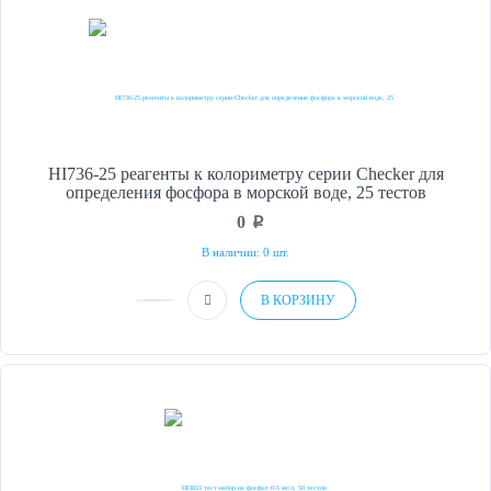
HI736-25 реагенты к колориметру серии Checker для
определения фосфора в морской воде, 25 тестов
0
p
В наличии: 0 шт.
В КОРЗИНУ