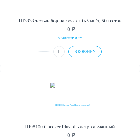
HI3833 тест-набор на фосфат 0-5 мг/л, 50 тестов
0
p
В наличии: 0 шт.
В КОРЗИНУ
HI98100 Checker Plus рН-метр карманный
0
p