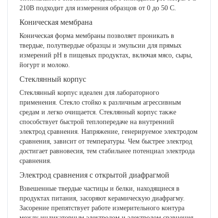
210B подходит для измерения образцов от 0 до 50 С.
Коническая мембрана
Коническая форма мембраны позволяет проникать в
твердые, полутвердые образцы и эмульсии для прямых
измерений рН в пищевых продуктах, включая мясо, сыры,
йогурт и молоко.
Стеклянный корпус
Стеклянный корпус идеален для лабораторного
применения. Стекло стойко к различным агрессивным
средам и легко очищается. Стеклянный корпус также
способствует быстрой теплопередаче на внутренний
электрод сравнения. Напряжение, генерируемое электродом
сравнения, зависит от температуры. Чем быстрее электрод
достигает равновесия, тем стабильнее потенциал электрода
сравнения.
Электрод сравнения с открытой диафрагмой
Взвешенные твердые частицы и белки, находящиеся в
продуктах питания, засоряют керамическую диафрагму.
Засорение препятствует работе измерительного контура
между индикаторным электродом и электродом сравнения,