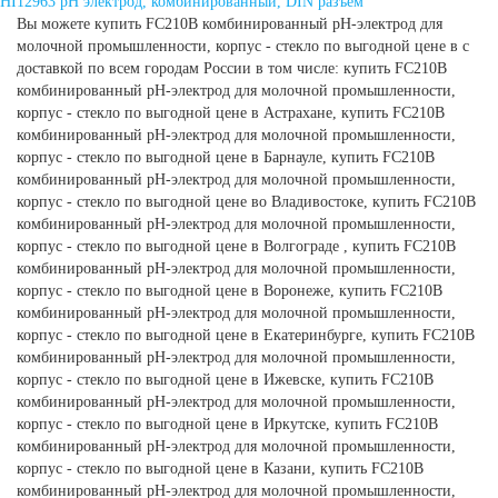
HI12963 pH электрод, комбинированный, DIN разъем
Вы можете купить FC210B комбинированный рН-электрод для
молочной промышленности, корпус - стекло по выгодной цене в с
доставкой по всем городам России в том числе: купить FC210B
комбинированный рН-электрод для молочной промышленности,
корпус - стекло по выгодной цене в Астрахане, купить FC210B
комбинированный рН-электрод для молочной промышленности,
корпус - стекло по выгодной цене в Барнауле, купить FC210B
комбинированный рН-электрод для молочной промышленности,
корпус - стекло по выгодной цене во Владивостоке, купить FC210B
комбинированный рН-электрод для молочной промышленности,
корпус - стекло по выгодной цене в Волгограде , купить FC210B
комбинированный рН-электрод для молочной промышленности,
корпус - стекло по выгодной цене в Воронеже, купить FC210B
комбинированный рН-электрод для молочной промышленности,
корпус - стекло по выгодной цене в Екатеринбурге, купить FC210B
комбинированный рН-электрод для молочной промышленности,
корпус - стекло по выгодной цене в Ижевске, купить FC210B
комбинированный рН-электрод для молочной промышленности,
корпус - стекло по выгодной цене в Иркутске, купить FC210B
комбинированный рН-электрод для молочной промышленности,
корпус - стекло по выгодной цене в Казани, купить FC210B
комбинированный рН-электрод для молочной промышленности,