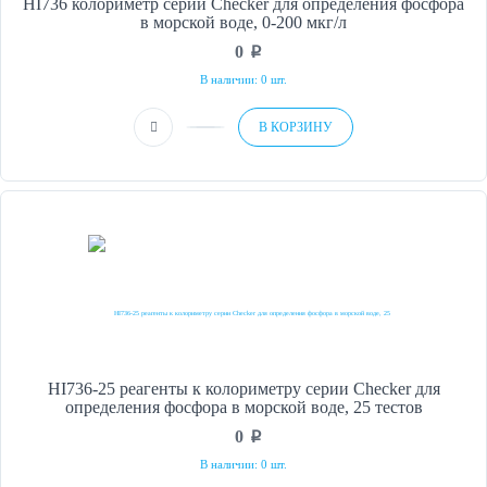
HI736 колориметр серии Checker для определения фосфора
в морской воде, 0-200 мкг/л
0
p
В наличии: 0 шт.
В КОРЗИНУ
HI736-25 реагенты к колориметру серии Checker для
определения фосфора в морской воде, 25 тестов
0
p
В наличии: 0 шт.