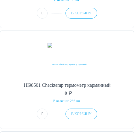
В наличии: 33 шт.
В КОРЗИНУ
HI98501 Checktemp термометр карманный
0
p
В наличии: 236 шт.
В КОРЗИНУ