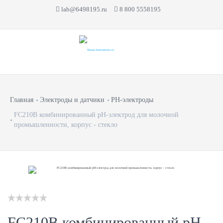
lab@6498195.ru
8 800 5558195
Главная
Электроды и датчики
PH-электроды
FC210B комбинированный рН-электрод для молочной
промышленности, корпус - стекло
FC210B комбинированный рН-