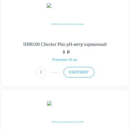
HI98100 Checker Plus рН-метр карманный
0
p
В наличии: 49 шт.
В КОРЗИНУ