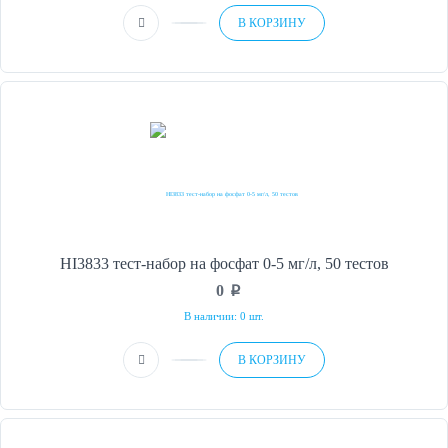
В КОРЗИНУ
HI3833 тест-набор на фосфат 0-5 мг/л, 50 тестов
0
p
В наличии: 0 шт.
В КОРЗИНУ