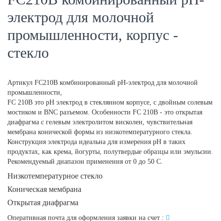
электрод для молочной
промышленности, корпус -
стекло
Артикул
FC210B комбинированный рН-электрод для молочной
промышленности,
FC 210B это рН электрод в стеклянном корпусе, с двойным солевым
мостиком и BNC разъемом. Особенности FC 210B - это открытая
диафрагма с гелевым электролитом висколен, чувствительная
мембрана конической формы из низкотемпературного стекла.
Конструкция электрода идеальна для измерения рН в таких
продуктах, как крема, йогурты, полутвердые образцы или эмульсии.
Рекомендуемый диапазон применения от 0 до 50 С.
Низкотемпературное стекло
Коническая мембрана
Открытая диафрагма
Оперативная почта для оформления заявки на счет :