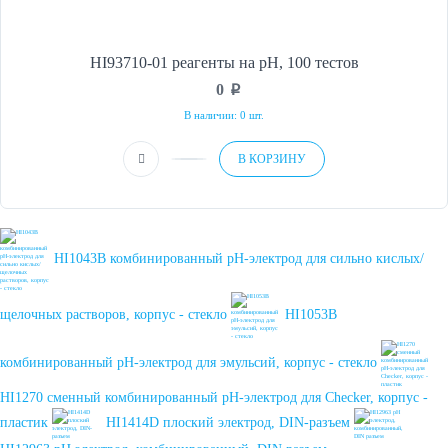
HI93710-01 реагенты на рН, 100 тестов
0
p
В наличии: 0 шт.
В КОРЗИНУ
HI1043B комбинированный рН-электрод для сильно кислых/
щелочных растворов, корпус - стекло
HI1053B
комбинированный рН-электрод для эмульсий, корпус - стекло
HI1270 сменный комбинированный рН-электрод для Checker, корпус -
пластик
HI1414D плоский электрод, DIN-разъем