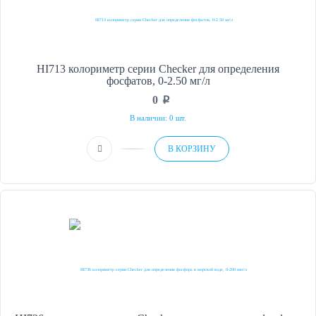
HI713 колориметр серии Checker для определения
фосфатов, 0-2.50 мг/л
0
p
В наличии: 0 шт.
В КОРЗИНУ