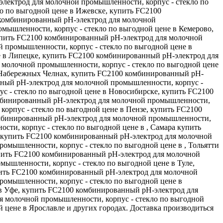
электрод для молочной промышленности, корпус - стекло по
о по выгодной цене в Ижевске, купить FC2100
 комбинированный рН-электрод для молочной
мышленности, корпус - стекло по выгодной цене в Кемерово,
упить FC2100 комбинированный рН-электрод для молочной
 промышленности, корпус - стекло по выгодной цене в
е в Липецке, купить FC2100 комбинированный рН-электрод для
 молочной промышленности, корпус - стекло по выгодной цене
 Набережных Челнах, купить FC2100 комбинированный рН-
нный рН-электрод для молочной промышленности, корпус -
с - стекло по выгодной цене в Новосибирске, купить FC2100
омбинированный рН-электрод для молочной промышленности,
орпус - стекло по выгодной цене в Пензе, купить FC2100
омбинированный рН-электрод для молочной промышленности,
сти, корпус - стекло по выгодной цене в , Самара купить
г купить FC2100 комбинированный рН-электрод для молочной
омышленности, корпус - стекло по выгодной цене в , Тольятти
упить FC2100 комбинированный рН-электрод для молочной
ышленности, корпус - стекло по выгодной цене в Туле,
пить FC2100 комбинированный рН-электрод для молочной
ромышленности, корпус - стекло по выгодной цене в
в Уфе, купить FC2100 комбинированный рН-электрод для
я молочной промышленности, корпус - стекло по выгодной
 цене в Ярославле и других городах. Доставка производиться