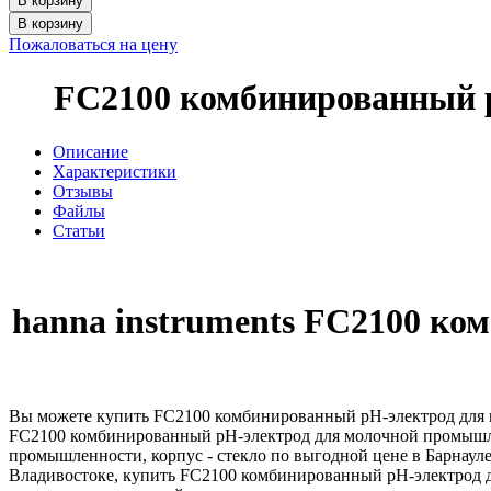
В корзину
В корзину
Пожаловаться на цену
FC2100 комбинированный р
Описание
Характеристики
Отзывы
Файлы
Статьи
hanna instruments FC2100 к
Вы можете купить FC2100 комбинированный рН-электрод для мо
FC2100 комбинированный рН-электрод для молочной промышлен
промышленности, корпус - стекло по выгодной цене в Барнаул
Владивостоке, купить FC2100 комбинированный рН-электрод д