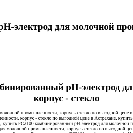
Н-электрод для молочной пром
омбинированный рН-электрод д
корпус - стекло
лочной промышленности, корпус - стекло по выгодной цене в с
ности, корпус - стекло по выгодной цене в Астрахане, купит
е, купить FC2100 комбинированный рН-электрод для молочной п
ля молочной промышленности, корпус - стекло по выгодной це