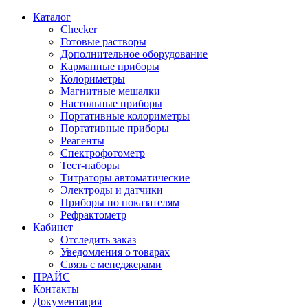
Каталог
Checker
Готовые растворы
Дополнительное оборудование
Карманные приборы
Колориметры
Магнитные мешалки
Настольные приборы
Портативные колориметры
Портативные приборы
Реагенты
Спектрофотометр
Тест-наборы
Титраторы автоматические
Электроды и датчики
Приборы по показателям
Рефрактометр
Кабинет
Отследить заказ
Уведомления о товарах
Связь с менеджерами
ПРАЙС
Контакты
Документация