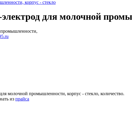
лектрод для молочной промыш
 промышленности,
5.ru
я молочной промышленности, корпус - стекло, количество.
нать из
прайса