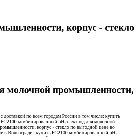
ышленности, корпус - стекло
ля молочной промышленности,
 доставкой по всем городам России в том числе: купить
ь FC2100 комбинированный рН-электрод для молочной
ромышленности, корпус - стекло по выгодной цене во
не в Волгограде , купить FC2100 комбинированный рН-