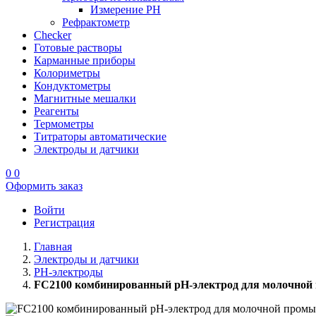
Измерение PH
Рефрактометр
Checker
Готовые растворы
Карманные приборы
Колориметры
Кондуктометры
Магнитные мешалки
Реагенты
Термометры
Титраторы автоматические
Электроды и датчики
0
0
Оформить заказ
Войти
Регистрация
Главная
Электроды и датчики
PH-электроды
FC2100 комбинированный рН-электрод для молочной 