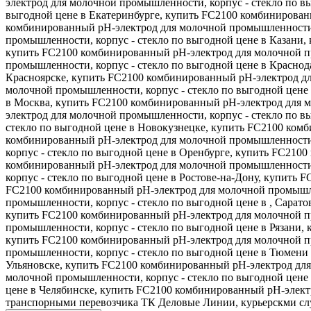
электрод для молочной промышленности, корпус - стекло по 
выгодной цене в Екатеринбурге, купить FC2100 комбинирован
комбинированный рН-электрод для молочной промышленности, 
промышленности, корпус - стекло по выгодной цене в Казани,
купить FC2100 комбинированный рН-электрод для молочной пр
промышленности, корпус - стекло по выгодной цене в Краснод
Красноярске, купить FC2100 комбинированный рН-электрод дл
молочной промышленности, корпус - стекло по выгодной цене
в Москва, купить FC2100 комбинированный рН-электрод для 
электрод для молочной промышленности, корпус - стекло по 
стекло по выгодной цене в Новокузнецке, купить FC2100 ком
комбинированный рН-электрод для молочной промышленности,
корпус - стекло по выгодной цене в Оренбурге, купить FC210
комбинированный рН-электрод для молочной промышленности,
корпус - стекло по выгодной цене в Ростове-на-Дону, купить
FC2100 комбинированный рН-электрод для молочной промышлен
промышленности, корпус - стекло по выгодной цене в , Сарат
купить FC2100 комбинированный рН-электрод для молочной пр
промышленности, корпус - стекло по выгодной цене в Рязани,
купить FC2100 комбинированный рН-электрод для молочной пр
промышленности, корпус - стекло по выгодной цене в Тюмени
Ульяновске, купить FC2100 комбинированный рН-электрод для
молочной промышленности, корпус - стекло по выгодной цене
цене в Челябинске, купить FC2100 комбинированный рН-электр
транспорными перевозчика ТК Деловые Линии, курьерскми сл