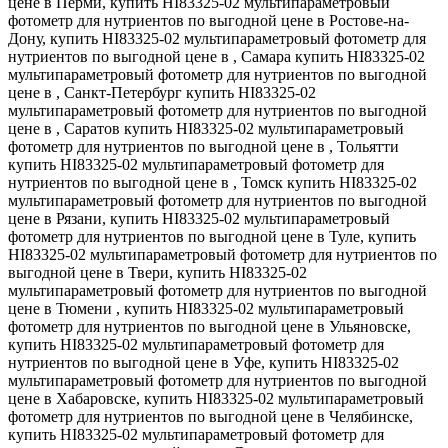
цене в Перми, купить HI83325-02 мультипараметровый
фотометр для нутриентов по выгодной цене в Ростове-на-
Дону, купить HI83325-02 мультипараметровый фотометр для
нутриентов по выгодной цене в , Самара купить HI83325-02
мультипараметровый фотометр для нутриентов по выгодной
цене в , Санкт-Петербург купить HI83325-02
мультипараметровый фотометр для нутриентов по выгодной
цене в , Саратов купить HI83325-02 мультипараметровый
фотометр для нутриентов по выгодной цене в , Тольятти
купить HI83325-02 мультипараметровый фотометр для
нутриентов по выгодной цене в , Томск купить HI83325-02
мультипараметровый фотометр для нутриентов по выгодной
цене в Рязани, купить HI83325-02 мультипараметровый
фотометр для нутриентов по выгодной цене в Туле, купить
HI83325-02 мультипараметровый фотометр для нутриентов по
выгодной цене в Твери, купить HI83325-02
мультипараметровый фотометр для нутриентов по выгодной
цене в Тюмени , купить HI83325-02 мультипараметровый
фотометр для нутриентов по выгодной цене в Ульяновске,
купить HI83325-02 мультипараметровый фотометр для
нутриентов по выгодной цене в Уфе, купить HI83325-02
мультипараметровый фотометр для нутриентов по выгодной
цене в Хабаровске, купить HI83325-02 мультипараметровый
фотометр для нутриентов по выгодной цене в Челябинске,
купить HI83325-02 мультипараметровый фотометр для