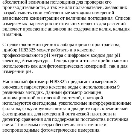
абсолютной величины поглощения для проверки его
производительности, а так же для пользователей, желающих
разрабатывать свои собственные методики измерений
зависимости концентрации от величины поглощения. Список
измеряемых параметров питательных веществ для растений
включает проведение анализов на содержание калия, кальция
и магния.
С целью экономии ценного лабораторного пространства,
прибор HI83325 может работать и в качестве
профессионального pH метра с цифровым входом для pH
электрода/температуры. Теперь один и тот же прибор можно
использовать как для фотометрических измерений, так и для
измерений pH.
Настольный фотометр HI83325 предлагает измерения 8
ключевых параметров качества воды с использованием 9
различных методик. Данный фотометр оснащен
инновационной оптической системой, в которой
используются светодиоды, узкополосные интерференционные
фильтры, фокусирующая линза и два детектора: кремниевый
фотоприемник для измерений оптической плотности и
детектор сравнения для поддержания постоянства источника
света. Тем самым всегда обеспечиваются точные и
воспроизводимые фотометрические измерения.