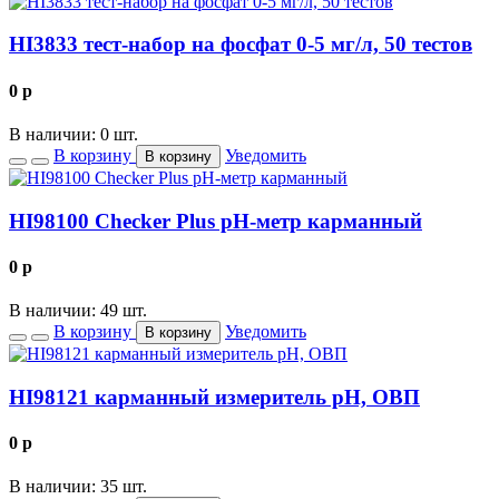
HI3833 тест-набор на фосфат 0-5 мг/л, 50 тестов
0
p
В наличии: 0 шт.
В корзину
Уведомить
В корзину
HI98100 Checker Plus рН-метр карманный
0
p
В наличии: 49 шт.
В корзину
Уведомить
В корзину
HI98121 карманный измеритель рН, ОВП
0
p
В наличии: 35 шт.