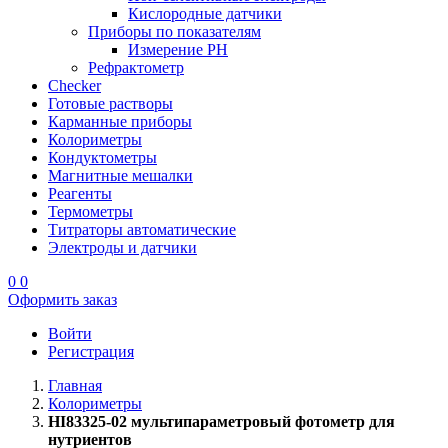
Кислородные датчики
Приборы по показателям
Измерение PH
Рефрактометр
Checker
Готовые растворы
Карманные приборы
Колориметры
Кондуктометры
Магнитные мешалки
Реагенты
Термометры
Титраторы автоматические
Электроды и датчики
0
0
Оформить заказ
Войти
Регистрация
Главная
Колориметры
HI83325-02 мультипараметровый фотометр для
нутриентов