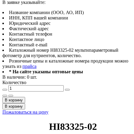
В заявке указывайте:
Название компании (ООО, АО, ИП)
ИНН, КПП вашей компании
Юридический адрес
Фактический адрес
Контактный телефон
Контактное лицо
Контактный e-mail
Каталожный номер HI83325-02 мультипараметровый
фотометр для нутриентов, количество.
Розничные цены и каталожные номера продукции можно
узнать из
прайса
* На сайте указаны оптовые цены
В наличии: 0 шт.
Количество
В корзину
В корзину
Пожаловаться на цену
HI83325-02