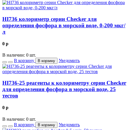
HI736 колориметр серии Checker для
определения фосфора в морской воде, 0-200 мкг/
л
0
p
В наличии: 0 шт.
В корзину
Уведомить
В корзину
HI736-25 реагенты к колориметру серии Checker
для определения фосфора в морской воде, 25
тестов
0
p
В наличии: 0 шт.
В корзину
Уведомить
В корзину