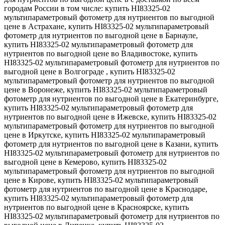
городам России в том числе: купить HI83325-02
мультипараметровый фотометр для нутриентов по выгодной
цене в Астрахане, купить HI83325-02 мультипараметровый
фотометр для нутриентов по выгодной цене в Барнауле,
купить HI83325-02 мультипараметровый фотометр для
нутриентов по выгодной цене во Владивостоке, купить
HI83325-02 мультипараметровый фотометр для нутриентов по
выгодной цене в Волгограде , купить HI83325-02
мультипараметровый фотометр для нутриентов по выгодной
цене в Воронеже, купить HI83325-02 мультипараметровый
фотометр для нутриентов по выгодной цене в Екатеринбурге,
купить HI83325-02 мультипараметровый фотометр для
нутриентов по выгодной цене в Ижевске, купить HI83325-02
мультипараметровый фотометр для нутриентов по выгодной
цене в Иркутске, купить HI83325-02 мультипараметровый
фотометр для нутриентов по выгодной цене в Казани, купить
HI83325-02 мультипараметровый фотометр для нутриентов по
выгодной цене в Кемерово, купить HI83325-02
мультипараметровый фотометр для нутриентов по выгодной
цене в Кирове, купить HI83325-02 мультипараметровый
фотометр для нутриентов по выгодной цене в Краснодаре,
купить HI83325-02 мультипараметровый фотометр для
нутриентов по выгодной цене в Красноярске, купить
HI83325-02 мультипараметровый фотометр для нутриентов по