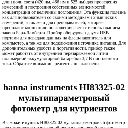
длин волн света (420 нм, 466 нм и 525 нм) для проведения
измерений и построения собственных зависимостей
концентрации от величины поглощения. Эта функция полезна
как для пользователей со своими методиками химических
измерений, а так же и для преподавателей, которые
преподают концепцию поглощения света с использованием
закона Бэра-Ламберта. Прибор оборудован двумя USB
портами для передачи данных на флеш-накопитель или
компьютер, а так же для подключения источника питания. Для
дополнительных удобств и портативности, прибор также
может работать от внутренней перезаряжаемой литий-
полимерной аккумуляторной батарейки 3,7 В постоянного
тока. Обратите внимание: реагенты не включены;
hanna instruments HI83325-02
мультипараметровый
фотометр для нутриентов
Вы можете купить HI83325-02 мультипараметровый фотометр
для нутриентов по выгодной цене в с доставкой по всем