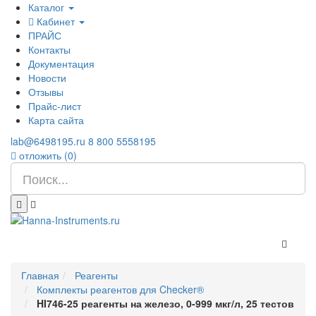
Каталог
Кабинет
ПРАЙС
Контакты
Документация
Новости
Отзывы
Прайс-лист
Карта сайта
lab@6498195.ru
8 800 5558195
отложить (
0
)
Главная
Реагенты
Комплекты реагентов для Checker®
HI746-25 реагенты на железо, 0-999 мкг/л, 25 тестов