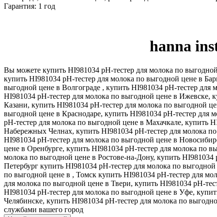
Гарантия: 1 год
hanna in
Вы можете купить HI981034 pH-тестер для молока по выгодной 
купить HI981034 pH-тестер для молока по выгодной цене в Бар
выгодной цене в Волгограде , купить HI981034 pH-тестер для 
HI981034 pH-тестер для молока по выгодной цене в Ижевске, к
Казани, купить HI981034 pH-тестер для молока по выгодной це
выгодной цене в Краснодаре, купить HI981034 pH-тестер для м
pH-тестер для молока по выгодной цене в Махачкале, купить H
Набережных Челнах, купить HI981034 pH-тестер для молока по
HI981034 pH-тестер для молока по выгодной цене в Новосибирс
цене в Оренбурге, купить HI981034 pH-тестер для молока по в
молока по выгодной цене в Ростове-на-Дону, купить HI981034 p
Петербург купить HI981034 pH-тестер для молока по выгодной 
по выгодной цене в , Томск купить HI981034 pH-тестер для мол
для молока по выгодной цене в Твери, купить HI981034 pH-тес
HI981034 pH-тестер для молока по выгодной цене в Уфе, купит
Челябинске, купить HI981034 pH-тестер для молока по выгодн
службами вашего город