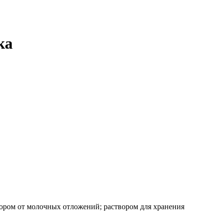
ка
створом от молочных отложений; раствором для хранения