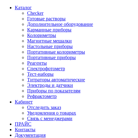
Каталог
Checker
Готовые растворы
Дополнительное оборудование
Карманные приборы
Колориметры
Магнитные мешалки
Настольные приборы
Портативные колориметры
Портативные приборы
Реагенты
Спектрофотометр
Тест-наборы
Титраторы автоматические
Электроды и датчики
Приборы по показателям
Рефрактометр
Кабинет
Отследить заказ
Уведомления о товарах
Связь с менеджерами
ПРАЙС
Контакты
Документация