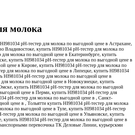
ля молока
 HI981034 pH-тестер для молока по выгодной цене в Астрахане,
во Владивостоке, купить HI981034 pH-тестер для молока по
р для молока по выгодной цене в Екатеринбурге, купить
ске, купить HI981034 pH-тестер для молока по выгодной цене в
ой цене в Кирове, купить HI981034 pH-тестер для молока по
тер для молока по выгодной цене в Липецке, купить HI981034
ь HI981034 pH-тестер для молока по выгодной цене в
 для молока по выгодной цене в Новокузнецке, купить
Омске, купить HI981034 pH-тестер для молока по выгодной
 выгодной цене в Перми, купить HI981034 pH-тестер для
34 pH-тестер для молока по выгодной цене в , Санкт-
дной цене в , Тольятти купить HI981034 pH-тестер для молока
молока по выгодной цене в Туле, купить HI981034 pH-тестер
-тестер для молока по выгодной цене в Ульяновске, купить
е, купить HI981034 pH-тестер для молока по выгодной цене в
я транспорными перевозчика ТК Деловые Линии, курьерскми