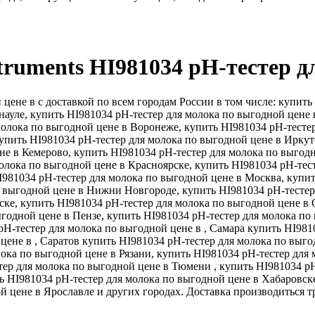
struments HI981034 pH-тестер д
цене в с доставкой по всем городам России в том числе: купить
науле, купить HI981034 pH-тестер для молока по выгодной цене 
молока по выгодной цене в Воронеже, купить HI981034 pH-тесте
упить HI981034 pH-тестер для молока по выгодной цене в Иркут
не в Кемерово, купить HI981034 pH-тестер для молока по выгодн
олока по выгодной цене в Красноярске, купить HI981034 pH-тес
I981034 pH-тестер для молока по выгодной цене в Москва, купит
 выгодной цене в Нижни Новгороде, купить HI981034 pH-тестер
ке, купить HI981034 pH-тестер для молока по выгодной цене в 
ыгодной цене в Пензе, купить HI981034 pH-тестер для молока по
H-тестер для молока по выгодной цене в , Самара купить HI9810
цене в , Саратов купить HI981034 pH-тестер для молока по выго
ока по выгодной цене в Рязани, купить HI981034 pH-тестер для 
тер для молока по выгодной цене в Тюмени , купить HI981034 pH
ь HI981034 pH-тестер для молока по выгодной цене в Хабаровск
ой цене в Ярославле и других городах. Доставка производитьс