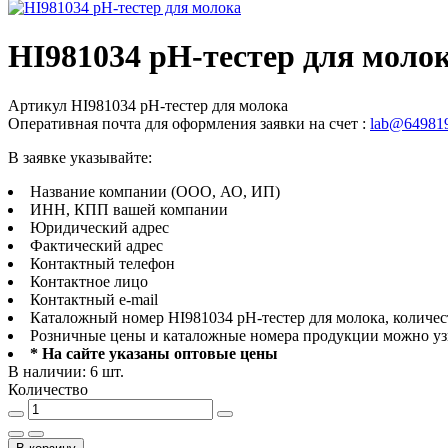
HI981034 pH-тестер для моло
Артикул
HI981034 pH-тестер для молока
Оперативная почта для оформления заявки на счет :
lab@649819
В заявке указывайте:
Название компании (ООО, АО, ИП)
ИНН, КПП вашей компании
Юридический адрес
Фактический адрес
Контактный телефон
Контактное лицо
Контактный e-mail
Каталожный номер HI981034 pH-тестер для молока, количес
Розничные цены и каталожные номера продукции можно уз
* На сайте указаны оптовые цены
В наличии: 6 шт.
Количество