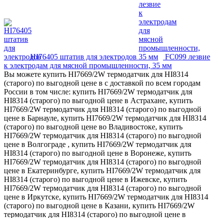
HI76405 штатив для электродов
FC099 лезвие
к электродам для мясной промышленности, 35 мм
Вы можете купить HI7669/2W термодатчик для HI8314
(старого) по выгодной цене в с доставкой по всем городам
России в том числе: купить HI7669/2W термодатчик для
HI8314 (старого) по выгодной цене в Астрахане, купить
HI7669/2W термодатчик для HI8314 (старого) по выгодной
цене в Барнауле, купить HI7669/2W термодатчик для HI8314
(старого) по выгодной цене во Владивостоке, купить
HI7669/2W термодатчик для HI8314 (старого) по выгодной
цене в Волгограде , купить HI7669/2W термодатчик для
HI8314 (старого) по выгодной цене в Воронеже, купить
HI7669/2W термодатчик для HI8314 (старого) по выгодной
цене в Екатеринбурге, купить HI7669/2W термодатчик для
HI8314 (старого) по выгодной цене в Ижевске, купить
HI7669/2W термодатчик для HI8314 (старого) по выгодной
цене в Иркутске, купить HI7669/2W термодатчик для HI8314
(старого) по выгодной цене в Казани, купить HI7669/2W
термодатчик для HI8314 (старого) по выгодной цене в