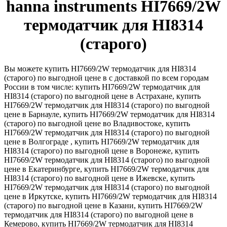
hanna instruments HI7669/2W
термодатчик для HI8314
(старого)
Вы можете купить HI7669/2W термодатчик для HI8314
(старого) по выгодной цене в с доставкой по всем городам
России в том числе: купить HI7669/2W термодатчик для
HI8314 (старого) по выгодной цене в Астрахане, купить
HI7669/2W термодатчик для HI8314 (старого) по выгодной
цене в Барнауле, купить HI7669/2W термодатчик для HI8314
(старого) по выгодной цене во Владивостоке, купить
HI7669/2W термодатчик для HI8314 (старого) по выгодной
цене в Волгограде , купить HI7669/2W термодатчик для
HI8314 (старого) по выгодной цене в Воронеже, купить
HI7669/2W термодатчик для HI8314 (старого) по выгодной
цене в Екатеринбурге, купить HI7669/2W термодатчик для
HI8314 (старого) по выгодной цене в Ижевске, купить
HI7669/2W термодатчик для HI8314 (старого) по выгодной
цене в Иркутске, купить HI7669/2W термодатчик для HI8314
(старого) по выгодной цене в Казани, купить HI7669/2W
термодатчик для HI8314 (старого) по выгодной цене в
Кемерово, купить HI7669/2W термодатчик для HI8314