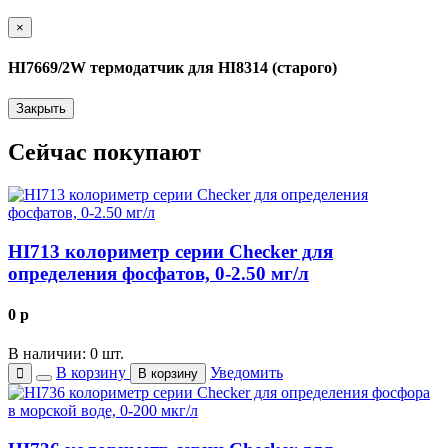
Close
×
HI7669/2W термодатчик для HI8314 (старого)
Закрыть
Сейчас покупают
HI713 колориметр серии Checker для
определения фосфатов, 0-2.50 мг/л
0
p
В наличии: 0 шт.
В корзину
Уведомить
В корзину