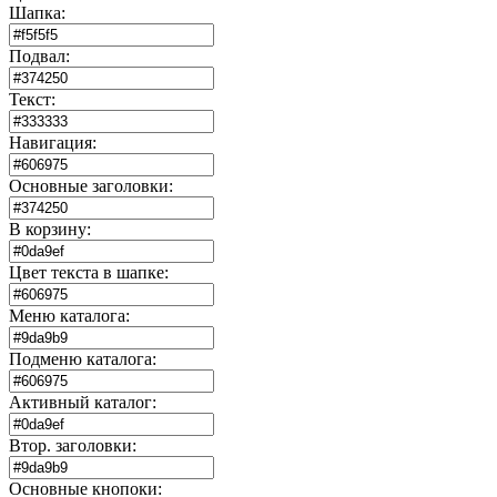
Шапка:
Подвал:
Текст:
Навигация:
Основные заголовки:
В корзину:
Цвет текста в шапке:
Меню каталога:
Подменю каталога:
Активный каталог:
Втор. заголовки:
Основные кнопоки: