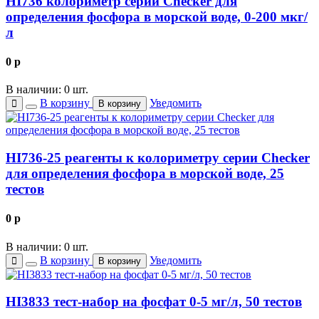
HI736 колориметр серии Checker для
определения фосфора в морской воде, 0-200 мкг/
л
0
p
В наличии: 0 шт.
В корзину
Уведомить
В корзину
HI736-25 реагенты к колориметру серии Checker
для определения фосфора в морской воде, 25
тестов
0
p
В наличии: 0 шт.
В корзину
Уведомить
В корзину
HI3833 тест-набор на фосфат 0-5 мг/л, 50 тестов