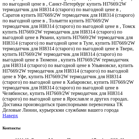
по выгодной цене в , Санкт-Петербург купить HI7669/2W
термодатчик для HI8314 (старого) по выгодной цене в ,
Саратов купить HI7669/2W термодатчик для HI8314 (старого)
по выгодной цене в , Тольятти купить HI7669/2W
термодатчик для HI8314 (старого) по выгодной цене в , Томск
купить HI7669/2W термодатчик для HI8314 (старого) по
выгодной цене в Рязани, купить HI7669/2W термодатчик для
HI8314 (старого) по выгодной цене в Туле, купить HI7669/2W
термодатчик для HI8314 (старого) по выгодной цене в Твери,
купить HI7669/2W термодатчик для HI8314 (старого) по
выгодной цене в Тюмени , купить HI7669/2W термодатчик
для HI8314 (старого) по выгодной цене в Ульяновске, купить
HI7669/2W термодатчик для HI8314 (старого) по выгодной
цене в Уфе, купить HI7669/2W термодатчик для HI8314
(старого) по выгодной цене в Хабаровске, купить HI7669/2W
термодатчик для HI8314 (старого) по выгодной цене в
Челябинске, купить HI7669/2W термодатчик для HI8314
(старого) по выгодной цене в Ярославле и других городах.
Доставка производиться транспорными перевозчика ТК
Деловые Линии, курьерскми службами вашего города
Наверх
Контакты