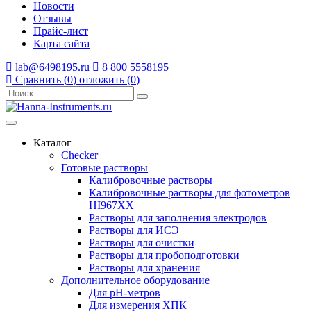
Новости
Отзывы
Прайс-лист
Карта сайта
lab@6498195.ru
8 800 5558195
Сравнить (
0
)
отложить (
0
)
Каталог
Checker
Готовые растворы
Калибровочные растворы
Калибровочные растворы для фотометров
HI967ХХ
Растворы для заполнения электродов
Растворы для ИСЭ
Растворы для очистки
Растворы для пробоподготовки
Растворы для хранения
Дополнительное оборудование
Для pH-метров
Для измерения ХПК