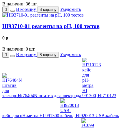
В наличии: 36 шт.
В корзину
Уведомить
В корзину
HI93710-01 реагенты на рН, 100 тестов
0
p
В наличии: 0 шт.
В корзину
Уведомить
В корзину
HI76404N штатив для электрода
HI710123
кейс для pH-метра HI 991300
HI920013 USB-кабель