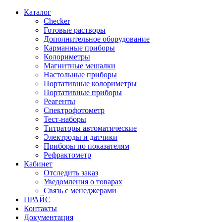
Каталог
Checker
Готовые растворы
Дополнительное оборудование
Карманные приборы
Колориметры
Магнитные мешалки
Настольные приборы
Портативные колориметры
Портативные приборы
Реагенты
Спектрофотометр
Тест-наборы
Титраторы автоматические
Электроды и датчики
Приборы по показателям
Рефрактометр
Кабинет
Отследить заказ
Уведомления о товарах
Связь с менеджерами
ПРАЙС
Контакты
Документация