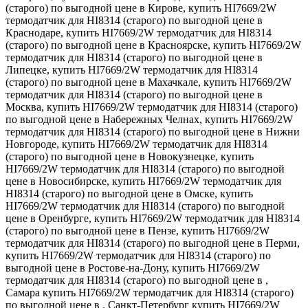
(старого) по выгодной цене в Кирове, купить HI7669/2W
термодатчик для HI8314 (старого) по выгодной цене в
Краснодаре, купить HI7669/2W термодатчик для HI8314
(старого) по выгодной цене в Красноярске, купить HI7669/2W
термодатчик для HI8314 (старого) по выгодной цене в
Липецке, купить HI7669/2W термодатчик для HI8314
(старого) по выгодной цене в Махачкале, купить HI7669/2W
термодатчик для HI8314 (старого) по выгодной цене в
Москва, купить HI7669/2W термодатчик для HI8314 (старого)
по выгодной цене в Набережных Челнах, купить HI7669/2W
термодатчик для HI8314 (старого) по выгодной цене в Нижни
Новгороде, купить HI7669/2W термодатчик для HI8314
(старого) по выгодной цене в Новокузнецке, купить
HI7669/2W термодатчик для HI8314 (старого) по выгодной
цене в Новосибирске, купить HI7669/2W термодатчик для
HI8314 (старого) по выгодной цене в Омске, купить
HI7669/2W термодатчик для HI8314 (старого) по выгодной
цене в Оренбурге, купить HI7669/2W термодатчик для HI8314
(старого) по выгодной цене в Пензе, купить HI7669/2W
термодатчик для HI8314 (старого) по выгодной цене в Перми,
купить HI7669/2W термодатчик для HI8314 (старого) по
выгодной цене в Ростове-на-Дону, купить HI7669/2W
термодатчик для HI8314 (старого) по выгодной цене в ,
Самара купить HI7669/2W термодатчик для HI8314 (старого)
по выгодной цене в , Санкт-Петербург купить HI7669/2W