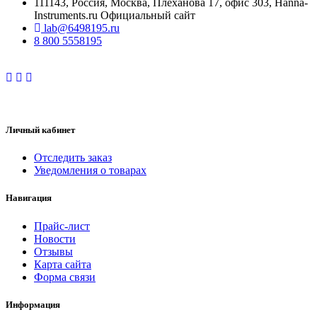
111143, Россия, Москва, Плеханова 17, офис 303, Hanna-
Instruments.ru Официальный сайт
lab@6498195.ru
8 800 5558195
Личный кабинет
Отследить заказ
Уведомления о товарах
Навигация
Прайс-лист
Новости
Отзывы
Карта сайта
Форма связи
Информация