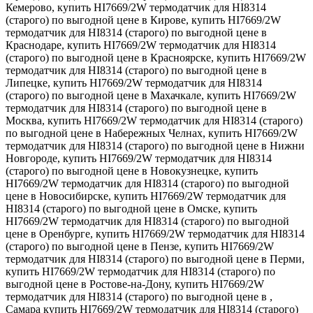
Кемерово, купить HI7669/2W термодатчик для HI8314
(старого) по выгодной цене в Кирове, купить HI7669/2W
термодатчик для HI8314 (старого) по выгодной цене в
Краснодаре, купить HI7669/2W термодатчик для HI8314
(старого) по выгодной цене в Красноярске, купить HI7669/2W
термодатчик для HI8314 (старого) по выгодной цене в
Липецке, купить HI7669/2W термодатчик для HI8314
(старого) по выгодной цене в Махачкале, купить HI7669/2W
термодатчик для HI8314 (старого) по выгодной цене в
Москва, купить HI7669/2W термодатчик для HI8314 (старого)
по выгодной цене в Набережных Челнах, купить HI7669/2W
термодатчик для HI8314 (старого) по выгодной цене в Нижни
Новгороде, купить HI7669/2W термодатчик для HI8314
(старого) по выгодной цене в Новокузнецке, купить
HI7669/2W термодатчик для HI8314 (старого) по выгодной
цене в Новосибирске, купить HI7669/2W термодатчик для
HI8314 (старого) по выгодной цене в Омске, купить
HI7669/2W термодатчик для HI8314 (старого) по выгодной
цене в Оренбурге, купить HI7669/2W термодатчик для HI8314
(старого) по выгодной цене в Пензе, купить HI7669/2W
термодатчик для HI8314 (старого) по выгодной цене в Перми,
купить HI7669/2W термодатчик для HI8314 (старого) по
выгодной цене в Ростове-на-Дону, купить HI7669/2W
термодатчик для HI8314 (старого) по выгодной цене в ,
Самара купить HI7669/2W термодатчик для HI8314 (старого)