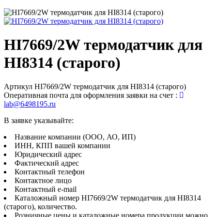
HI7669/2W термодатчик для
HI8314 (старого)
Артикул
HI7669/2W термодатчик для HI8314 (старого)
Оперативная почта для оформления заявки на счет :
lab@6498195.ru
В заявке указывайте:
Название компании (ООО, АО, ИП)
ИНН, КПП вашей компании
Юридический адрес
Фактический адрес
Контактный телефон
Контактное лицо
Контактный e-mail
Каталожный номер HI7669/2W термодатчик для HI8314
(старого), количество.
Розничные цены и каталожные номера продукции можно