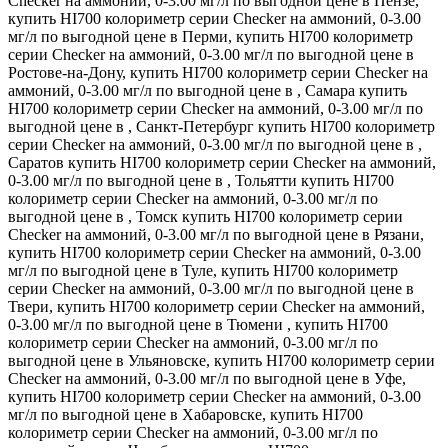
Checker на аммоний, 0-3.00 мг/л по выгодной цене в Пензе,
купить HI700 колориметр серии Checker на аммоний, 0-3.00
мг/л по выгодной цене в Перми, купить HI700 колориметр
серии Checker на аммоний, 0-3.00 мг/л по выгодной цене в
Ростове-на-Дону, купить HI700 колориметр серии Checker на
аммоний, 0-3.00 мг/л по выгодной цене в , Самара купить
HI700 колориметр серии Checker на аммоний, 0-3.00 мг/л по
выгодной цене в , Санкт-Петербург купить HI700 колориметр
серии Checker на аммоний, 0-3.00 мг/л по выгодной цене в ,
Саратов купить HI700 колориметр серии Checker на аммоний,
0-3.00 мг/л по выгодной цене в , Тольятти купить HI700
колориметр серии Checker на аммоний, 0-3.00 мг/л по
выгодной цене в , Томск купить HI700 колориметр серии
Checker на аммоний, 0-3.00 мг/л по выгодной цене в Рязани,
купить HI700 колориметр серии Checker на аммоний, 0-3.00
мг/л по выгодной цене в Туле, купить HI700 колориметр
серии Checker на аммоний, 0-3.00 мг/л по выгодной цене в
Твери, купить HI700 колориметр серии Checker на аммоний,
0-3.00 мг/л по выгодной цене в Тюмени , купить HI700
колориметр серии Checker на аммоний, 0-3.00 мг/л по
выгодной цене в Ульяновске, купить HI700 колориметр серии
Checker на аммоний, 0-3.00 мг/л по выгодной цене в Уфе,
купить HI700 колориметр серии Checker на аммоний, 0-3.00
мг/л по выгодной цене в Хабаровске, купить HI700
колориметр серии Checker на аммоний, 0-3.00 мг/л по