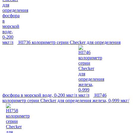
HI736 колориметр серии Checker для определения
фосфора в морской воде, 0-200 мкг/л
HI746
колориметр серии Checker для определения железа, 0-999 мкг/