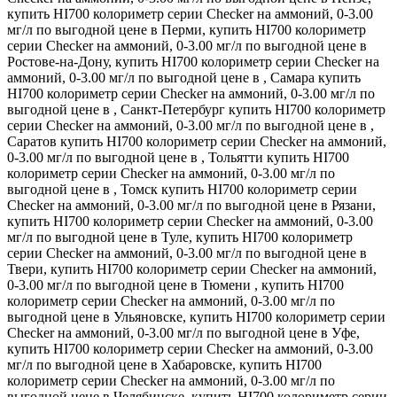
купить HI700 колориметр серии Checker на аммоний, 0-3.00
мг/л по выгодной цене в Перми, купить HI700 колориметр
серии Checker на аммоний, 0-3.00 мг/л по выгодной цене в
Ростове-на-Дону, купить HI700 колориметр серии Checker на
аммоний, 0-3.00 мг/л по выгодной цене в , Самара купить
HI700 колориметр серии Checker на аммоний, 0-3.00 мг/л по
выгодной цене в , Санкт-Петербург купить HI700 колориметр
серии Checker на аммоний, 0-3.00 мг/л по выгодной цене в ,
Саратов купить HI700 колориметр серии Checker на аммоний,
0-3.00 мг/л по выгодной цене в , Тольятти купить HI700
колориметр серии Checker на аммоний, 0-3.00 мг/л по
выгодной цене в , Томск купить HI700 колориметр серии
Checker на аммоний, 0-3.00 мг/л по выгодной цене в Рязани,
купить HI700 колориметр серии Checker на аммоний, 0-3.00
мг/л по выгодной цене в Туле, купить HI700 колориметр
серии Checker на аммоний, 0-3.00 мг/л по выгодной цене в
Твери, купить HI700 колориметр серии Checker на аммоний,
0-3.00 мг/л по выгодной цене в Тюмени , купить HI700
колориметр серии Checker на аммоний, 0-3.00 мг/л по
выгодной цене в Ульяновске, купить HI700 колориметр серии
Checker на аммоний, 0-3.00 мг/л по выгодной цене в Уфе,
купить HI700 колориметр серии Checker на аммоний, 0-3.00
мг/л по выгодной цене в Хабаровске, купить HI700
колориметр серии Checker на аммоний, 0-3.00 мг/л по
выгодной цене в Челябинске, купить HI700 колориметр серии