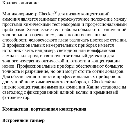
Краткое описание:
®
Миниколориметр Checker
для низких концентраций
аммония является занимает промежуточное положение между
простыми химическими тест наборами и профессиональными
приборами. Химические тест наборы обладают ограниченной
точностью и разрешением, так как они основаны на
способности человеческого глаза различать цветовые оттенки.
В профессиональных измерительных приборах имеется
источник света, например, светодиод или вольфрамовая
лампа с фильтром, и светочувствительный детектор для
точного измерения оптической плотности и концентрации
ионов. Профессиональные приборы обеспечивают большую
точность и разрешение, но они могут стоить сотни долларов.
Для обеспечения точности профессиональных приборов по
доступной цене химических тест наборов, в Checker® на
низкие концентрации аммония компании Ханна установлены
светодиод с фиксированной длиной волны и кремниевый
фотодетектор.
Компактная, портативная конструкция
Встроенный таймер