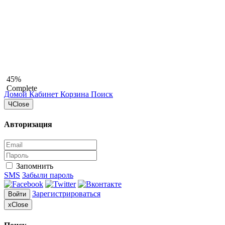
45%
Complete
Домой
Кабинет
Корзина
Поиск
Ч
Close
Авторизация
Запомнить
SMS
Забыли пароль
Зарегистрироваться
Войти
x
Close