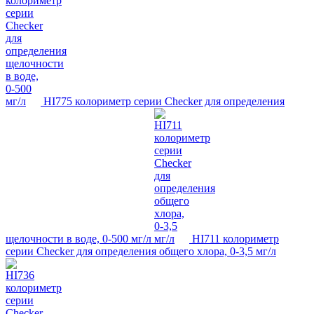
HI775 колориметр серии Checker для определения
щелочности в воде, 0-500 мг/л
HI711 колориметр
серии Checker для определения общего хлора, 0-3,5 мг/л