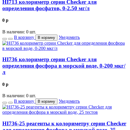
HI713 колориметр серии Checker для
определения фосфатов, 0-2.50 мг/л
0
p
В наличии: 0 шт.
В корзину
Уведомить
В корзину
HI736 колориметр серии Checker для
определения фосфора в морской воде, 0-200 мкг/
л
0
p
В наличии: 0 шт.
В корзину
Уведомить
В корзину
HI736-25 реагенты к колориметру серии Checker
для определения фосфора в морской воде, 25