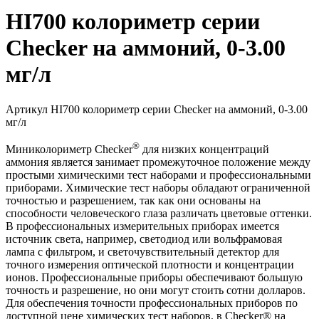
HI700 колориметр серии
Checker на аммоний, 0-3.00
мг/л
Артикул
HI700 колориметр серии Checker на аммоний, 0-3.00
мг/л
®
Миниколориметр Checker
для низких концентраций
аммония является занимает промежуточное положение между
простыми химическими тест наборами и профессиональными
приборами. Химические тест наборы обладают ограниченной
точностью и разрешением, так как они основаны на
способности человеческого глаза различать цветовые оттенки.
В профессиональных измерительных приборах имеется
источник света, например, светодиод или вольфрамовая
лампа с фильтром, и светочувствительный детектор для
точного измерения оптической плотности и концентрации
ионов. Профессиональные приборы обеспечивают большую
точность и разрешение, но они могут стоить сотни долларов.
Для обеспечения точности профессиональных приборов по
доступной цене химических тест наборов, в Checker® на