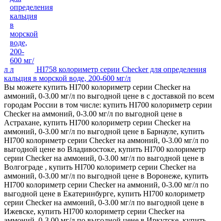
л
HI758 колориметр серии Checker для определения
кальция в морской воде, 200-600 мг/л
Вы можете купить HI700 колориметр серии Checker на
аммоний, 0-3.00 мг/л по выгодной цене в с доставкой по всем
городам России в том числе: купить HI700 колориметр серии
Checker на аммоний, 0-3.00 мг/л по выгодной цене в
Астрахане, купить HI700 колориметр серии Checker на
аммоний, 0-3.00 мг/л по выгодной цене в Барнауле, купить
HI700 колориметр серии Checker на аммоний, 0-3.00 мг/л по
выгодной цене во Владивостоке, купить HI700 колориметр
серии Checker на аммоний, 0-3.00 мг/л по выгодной цене в
Волгограде , купить HI700 колориметр серии Checker на
аммоний, 0-3.00 мг/л по выгодной цене в Воронеже, купить
HI700 колориметр серии Checker на аммоний, 0-3.00 мг/л по
выгодной цене в Екатеринбурге, купить HI700 колориметр
серии Checker на аммоний, 0-3.00 мг/л по выгодной цене в
Ижевске, купить HI700 колориметр серии Checker на
аммоний, 0-3.00 мг/л по выгодной цене в Иркутске, купить