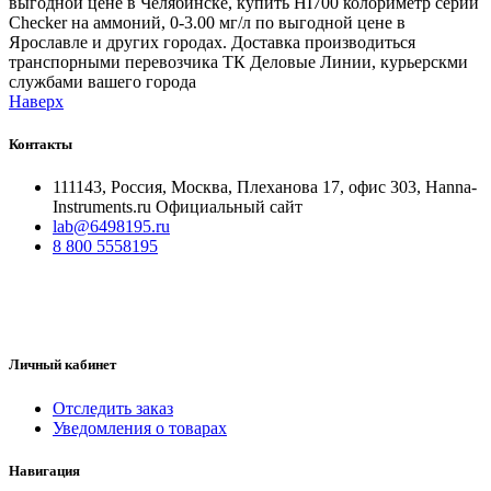
выгодной цене в Челябинске, купить HI700 колориметр серии
Checker на аммоний, 0-3.00 мг/л по выгодной цене в
Ярославле и других городах. Доставка производиться
транспорными перевозчика ТК Деловые Линии, курьерскми
службами вашего города
Наверх
Контакты
111143, Россия, Москва, Плеханова 17, офис 303, Hanna-
Instruments.ru Официальный сайт
lab@6498195.ru
8 800 5558195
Личный кабинет
Отследить заказ
Уведомления о товарах
Навигация