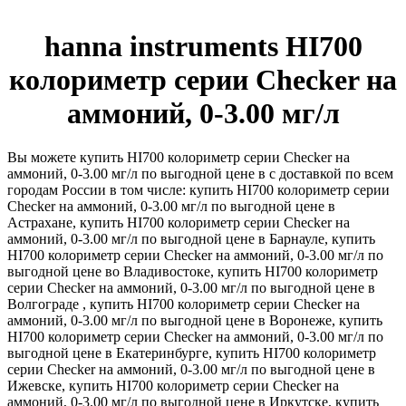
hanna instruments HI700
колориметр серии Checker на
аммоний, 0-3.00 мг/л
Вы можете купить HI700 колориметр серии Checker на
аммоний, 0-3.00 мг/л по выгодной цене в с доставкой по всем
городам России в том числе: купить HI700 колориметр серии
Checker на аммоний, 0-3.00 мг/л по выгодной цене в
Астрахане, купить HI700 колориметр серии Checker на
аммоний, 0-3.00 мг/л по выгодной цене в Барнауле, купить
HI700 колориметр серии Checker на аммоний, 0-3.00 мг/л по
выгодной цене во Владивостоке, купить HI700 колориметр
серии Checker на аммоний, 0-3.00 мг/л по выгодной цене в
Волгограде , купить HI700 колориметр серии Checker на
аммоний, 0-3.00 мг/л по выгодной цене в Воронеже, купить
HI700 колориметр серии Checker на аммоний, 0-3.00 мг/л по
выгодной цене в Екатеринбурге, купить HI700 колориметр
серии Checker на аммоний, 0-3.00 мг/л по выгодной цене в
Ижевске, купить HI700 колориметр серии Checker на
аммоний, 0-3.00 мг/л по выгодной цене в Иркутске, купить