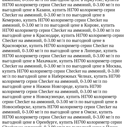
HI700 колориметр серии Checker на аммоний, 0-3.00 мг/л по
выгодной цене в Казани, купить HI700 колориметр серии
Checker на аммоний, 0-3.00 мг/л по выгодной цене в
Кемерово, купить HI700 колориметр серии Checker на
аммоний, 0-3.00 мг/л по выгодной цене в Кирове, купить
HI700 колориметр серии Checker на аммоний, 0-3.00 мг/л по
выгодной цене в Краснодаре, купить HI700 колориметр серии
Checker на аммоний, 0-3.00 мг/л по выгодной цене в
Красноярске, купить HI700 колориметр серии Checker на
аммоний, 0-3.00 мг/л по выгодной цене в Липецке, купить
HI700 колориметр серии Checker на аммоний, 0-3.00 мг/л по
выгодной цене в Махачкале, купить HI700 колориметр серии
Checker на аммоний, 0-3.00 мг/л по выгодной цене в Москва,
купить HI700 колориметр серии Checker на аммоний, 0-3.00
мг/л по выгодной цене в Набережных Челнах, купить HI700
колориметр серии Checker на аммоний, 0-3.00 мг/л по
выгодной цене в Нижни Новгороде, купить HI700
колориметр серии Checker на аммоний, 0-3.00 мг/л по
выгодной цене в Новокузнецке, купить HI700 колориметр
серии Checker на аммоний, 0-3.00 мг/л по выгодной цене в
Новосибирске, купить HI700 колориметр серии Checker на
аммоний, 0-3.00 мг/л по выгодной цене в Омске, купить
HI700 колориметр серии Checker на аммоний, 0-3.00 мг/л по
выгодной цене в Оренбурге, купить HI700 колориметр серии