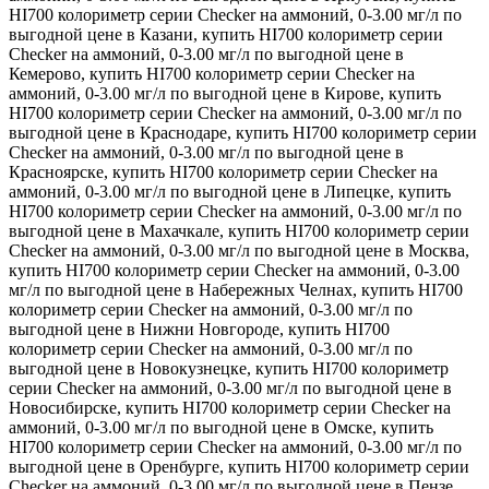
HI700 колориметр серии Checker на аммоний, 0-3.00 мг/л по
выгодной цене в Казани, купить HI700 колориметр серии
Checker на аммоний, 0-3.00 мг/л по выгодной цене в
Кемерово, купить HI700 колориметр серии Checker на
аммоний, 0-3.00 мг/л по выгодной цене в Кирове, купить
HI700 колориметр серии Checker на аммоний, 0-3.00 мг/л по
выгодной цене в Краснодаре, купить HI700 колориметр серии
Checker на аммоний, 0-3.00 мг/л по выгодной цене в
Красноярске, купить HI700 колориметр серии Checker на
аммоний, 0-3.00 мг/л по выгодной цене в Липецке, купить
HI700 колориметр серии Checker на аммоний, 0-3.00 мг/л по
выгодной цене в Махачкале, купить HI700 колориметр серии
Checker на аммоний, 0-3.00 мг/л по выгодной цене в Москва,
купить HI700 колориметр серии Checker на аммоний, 0-3.00
мг/л по выгодной цене в Набережных Челнах, купить HI700
колориметр серии Checker на аммоний, 0-3.00 мг/л по
выгодной цене в Нижни Новгороде, купить HI700
колориметр серии Checker на аммоний, 0-3.00 мг/л по
выгодной цене в Новокузнецке, купить HI700 колориметр
серии Checker на аммоний, 0-3.00 мг/л по выгодной цене в
Новосибирске, купить HI700 колориметр серии Checker на
аммоний, 0-3.00 мг/л по выгодной цене в Омске, купить
HI700 колориметр серии Checker на аммоний, 0-3.00 мг/л по
выгодной цене в Оренбурге, купить HI700 колориметр серии
Checker на аммоний, 0-3.00 мг/л по выгодной цене в Пензе,