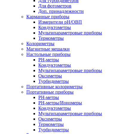
Для турбидиметров
Для фотометров
Доп. принадлежности
Карманные приборы
Измерители pH/ОВП
Кондуктометры
Мультипараметровые приборы
Термометры
Колориметры
Магнитные мешалки
Настольные приборы
PH-метры
Кондуктометры
Мультипараметровые приборы
Оксиметры
Турбидиметры
Портативные колориметры
Портативные приборы
PH-метры
PH-метры/Иономеры
Кондуктометры
Мультипараметровые приборы
Оксиметры
Термометры
Турбидиметры