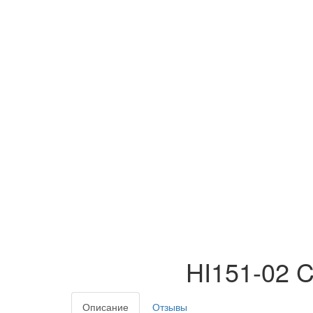
HI151-02 
Описание
Отзывы