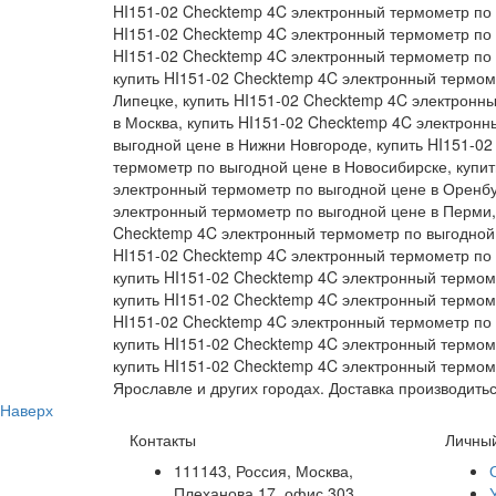
HI151-02 Checktemp 4C электронный термометр по в
HI151-02 Checktemp 4C электронный термометр по 
HI151-02 Checktemp 4C электронный термометр по 
купить HI151-02 Checktemp 4C электронный термом
Липецке, купить HI151-02 Checktemp 4C электронн
в Москва, купить HI151-02 Checktemp 4C электрон
выгодной цене в Нижни Новгороде, купить HI151-0
термометр по выгодной цене в Новосибирске, купи
электронный термометр по выгодной цене в Оренбу
электронный термометр по выгодной цене в Перми, 
Checktemp 4C электронный термометр по выгодной ц
HI151-02 Checktemp 4C электронный термометр по в
купить HI151-02 Checktemp 4C электронный термоме
купить HI151-02 Checktemp 4C электронный термоме
HI151-02 Checktemp 4C электронный термометр по 
купить HI151-02 Checktemp 4C электронный термом
купить HI151-02 Checktemp 4C электронный термом
Ярославле и других городах. Доставка производит
Наверх
Контакты
Личный
111143, Россия, Москва,
Плеханова 17, офис 303,