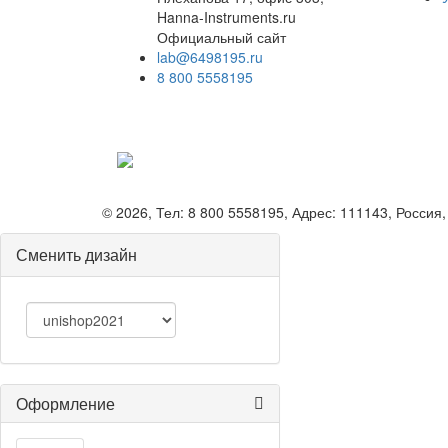
Hanna-Instruments.ru
Официальный сайт
lab@6498195.ru
8 800 5558195
©
2026, Тел:
8 800 5558195
,
Адрес:
111143, Россия,
Сменить дизайн
Оформление