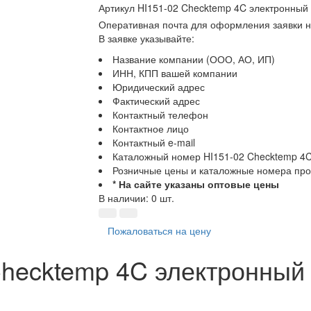
Артикул
HI151-02 Checktemp 4C электронный
Оперативная почта для оформления заявки н
В заявке указывайте:
Название компании (ООО, АО, ИП)
ИНН, КПП вашей компании
Юридический адрес
Фактический адрес
Контактный телефон
Контактное лицо
Контактный e-mail
Каталожный номер HI151-02 Checktemp 4C
Розничные цены и каталожные номера про
* На сайте указаны оптовые цены
В наличии: 0 шт.
Пожаловаться на цену
Checktemp 4C электронный