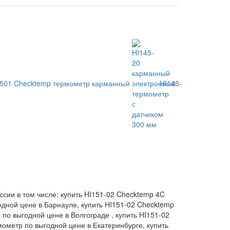
8501 Checktemp термометр карманный
HI145-
сии в том числе: купить HI151-02 Checktemp 4C
дной цене в Барнауле, купить HI151-02 Checktemp
по выгодной цене в Волгограде , купить HI151-02
ометр по выгодной цене в Екатеринбурге, купить