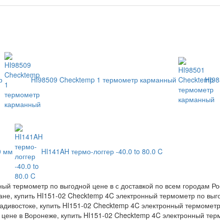
тр
HI98509 Checktemp 1 термометр карманный
HI9
0 мм
HI141AH термо-логгер -40.0 to 80.0 C
ый термометр по выгодной цене в с доставкой по всем городам Рос
ане, купить HI151-02 Checktemp 4C электронный термометр по выго
дивостоке, купить HI151-02 Checktemp 4C электронный термометр 
цене в Воронеже, купить HI151-02 Checktemp 4C электронный терм