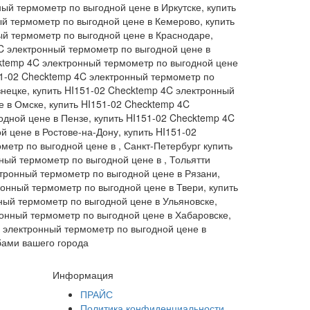
ый термометр по выгодной цене в Иркутске, купить
й термометр по выгодной цене в Кемерово, купить
ый термометр по выгодной цене в Краснодаре,
4C электронный термометр по выгодной цене в
cktemp 4C электронный термометр по выгодной цене
51-02 Checktemp 4C электронный термометр по
нецке, купить HI151-02 Checktemp 4C электронный
 в Омске, купить HI151-02 Checktemp 4C
дной цене в Пензе, купить HI151-02 Checktemp 4C
 цене в Ростове-на-Дону, купить HI151-02
етр по выгодной цене в , Санкт-Петербург купить
ный термометр по выгодной цене в , Тольятти
ктронный термометр по выгодной цене в Рязани,
ронный термометр по выгодной цене в Твери, купить
ный термометр по выгодной цене в Ульяновске,
ронный термометр по выгодной цене в Хабаровске,
C электронный термометр по выгодной цене в
бами вашего города
Информация
ПРАЙС
Политика конфиденциальности