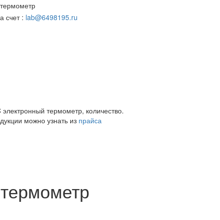
 термометр
а счет :
lab@6498195.ru
 электронный термометр, количество.
дукции можно узнать из
прайса
 термометр