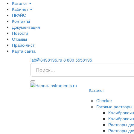
Каталог
Кабинет
ПРАЙС
Контакты
Документация
Новости
Отзывы
Прайс-лист
Карта сайта
lab@6498195.ru
8 800 5558195
Каталог
Checker
Готовые растворы
Калибровочн
Калибровочн
Растворы дл
Растворы дл