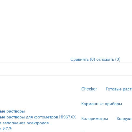
Сравнить (
0
)
отложить (
0
)
Checker
Готовые рас
Карманные приборы
ые растворы
ые растворы для фотометров HI967ХХ
Колориметры
Кондук
я заполнения электродов
я ИСЭ